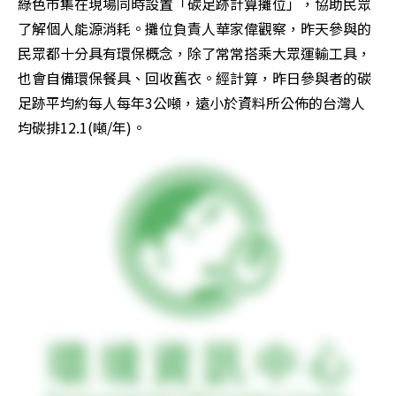
綠色市集在現場同時設置「碳足跡計算攤位」，協助民眾
了解個人能源消耗。攤位負責人華家偉觀察，昨天參與的
民眾都十分具有環保概念，除了常常搭乘大眾運輸工具，
也會自備環保餐具、回收舊衣。經計算，昨日參與者的碳
足跡平均約每人每年3公噸，遠小於資料所公佈的台灣人
均碳排12.1(噸/年)。