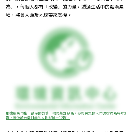
為」，每個人都有「改變」的力量，透過生活中的點滴累
積，將會人類及地球帶來契機。
根據綠色市集「碳足跡計算」攤位統計結果，參與民眾的人均碳排約為每年3
噸，遠低於台灣目前的人均碳排－12噸。