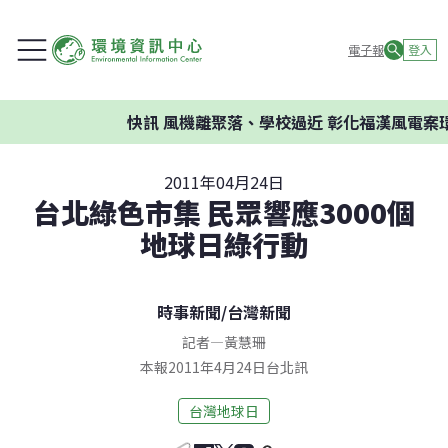
電子報
登入
快訊
風機離聚落、學校過近 彰化福漢風電案環委
2011年04月24日
台北綠色市集 民眾響應3000個
地球日綠行動
時事新聞
/
台灣新聞
記者
—
黃慧珊
本報2011年4月24日台北訊
台灣地球日