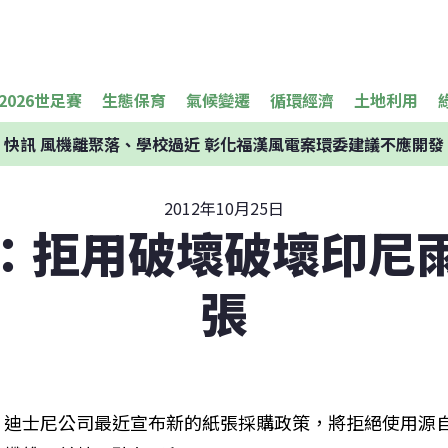
2026世足賽
生態保育
氣候變遷
循環經濟
土地利用
快訊
風機離聚落、學校過近 彰化福漢風電案環委建議不應開發
2012年10月25日
：拒用破壞破壞印尼
張
迪士尼公司最近宣布新的紙張採購政策，將拒絕使用源