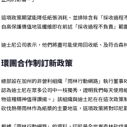
這項政策期望能降低紙張消耗、並排除含有「採收過程
自高保護價值地區纖維即在前述「採收過程不負責」範
迪士尼公司表示，他們將盡可能使用回收紙、及符合森
環團合作制訂新政策
總部設在加州的非營利組織「雨林行動網路」執行董事Rebec
認為迪士尼在眾多公司中一枝獨秀，證明我們每天使用
物這種精神值得讚揚。」該組織與迪士尼在在這次政策
砍伐熱帶雨林作為紙漿的主要地區，這項政策將對印尼
根據「雨林行動網路」的資料，印尼是全世界森林砍伐