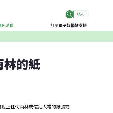
登入
綠色消費
訂閱電子報
捐款支持
雨林的紙
自世上任何雨林或侵犯人權的紙張或