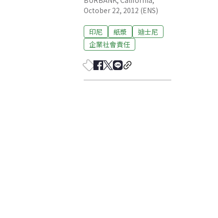
BURBANK, California,
October 22, 2012 (ENS)
印尼
紙漿
迪士尼
企業社會責任