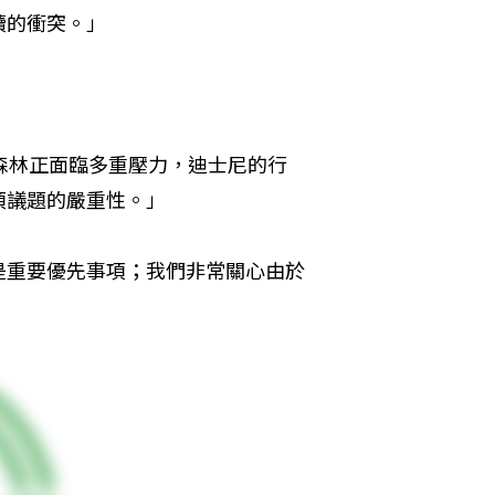
續的衝突。」
球的森林正面臨多重壓力，迪士尼的行
項議題的嚴重性。」
是重要優先事項；我們非常關心由於