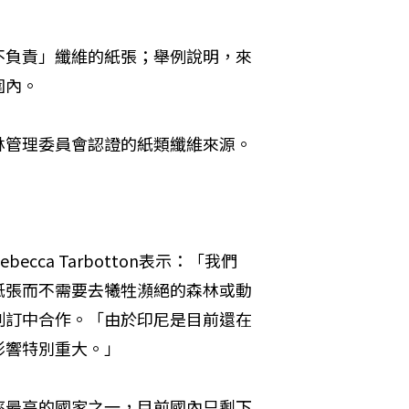
不負責」纖維的紙張；舉例說明，來
圍內。
林管理委員會認證的紙類纖維來源。
ca Tarbotton表示：「我們
紙張而不需要去犧牲瀕絕的森林或動
制訂中合作。「由於印尼是目前還在
影響特別重大。」
率最高的國家之一，目前國內只剩下