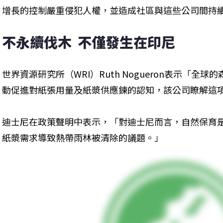
增長的控制嚴重侵犯人權，並造成社區與這些公司間持
不永續伐木  不僅發生在印尼
世界資源研究所（WRI）Ruth Nogueron表示「全
動促進對紙張用量及紙漿供應鍊的認知，該公司瞭解這
迪士尼在政策聲明中表示，「對迪士尼而言，自然保育
紙漿需求導致熱帶雨林被清除的議題。」