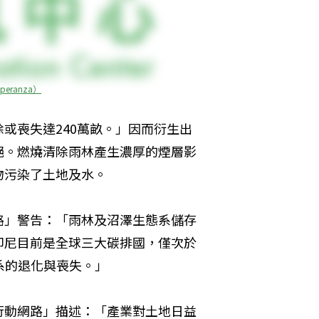
eranza）
或喪失達240萬畝。」因而衍生出
絕。燃燒清除雨林產生濃厚的煙層影
物污染了土地及水。
路」警告：「雨林及沼澤生態系儲存
印尼目前是全球三大碳排國，僅次於
系的退化與喪失。」
行動網路」描述：「產業對土地日益