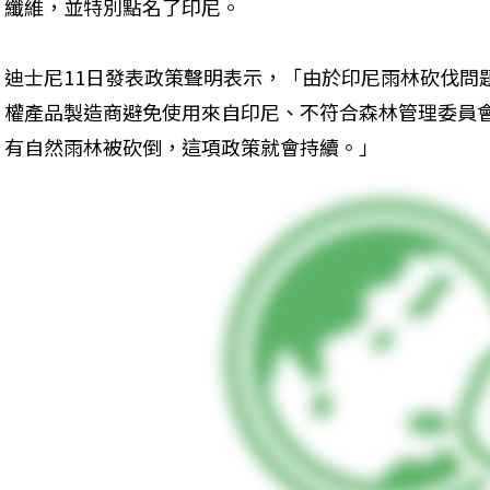
纖維，並特別點名了印尼。
迪士尼11日發表政策聲明表示，「由於印尼雨林砍伐問
權產品製造商避免使用來自印尼、不符合森林管理委員
有自然雨林被砍倒，這項政策就會持續。」