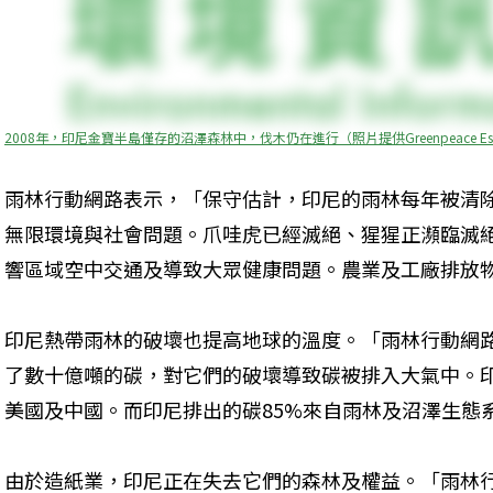
2008年，印尼金寶半島僅存的沼澤森林中，伐木仍在進行（照片提供Greenpeace Esp
雨林行動網路表示，「保守估計，印尼的雨林每年被清除
無限環境與社會問題。爪哇虎已經滅絕、猩猩正瀕臨滅
響區域空中交通及導致大眾健康問題。農業及工廠排放
印尼熱帶雨林的破壞也提高地球的溫度。「雨林行動網
了數十億噸的碳，對它們的破壞導致碳被排入大氣中。
美國及中國。而印尼排出的碳85%來自雨林及沼澤生態
由於造紙業，印尼正在失去它們的森林及權益。「雨林