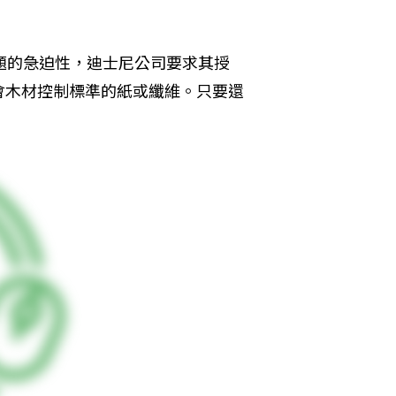
題的急迫性，迪士尼公司要求其授
會木材控制標準的紙或纖維。只要還