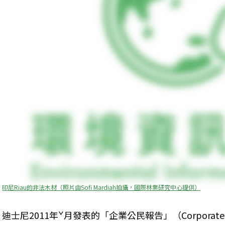
印尼Riau的非法木材（照片由Sofi Mardiah拍攝，國際林業研究中心提供）
迪士尼2011年ˇ月發表的「企業公民報告」（Corporate Ci