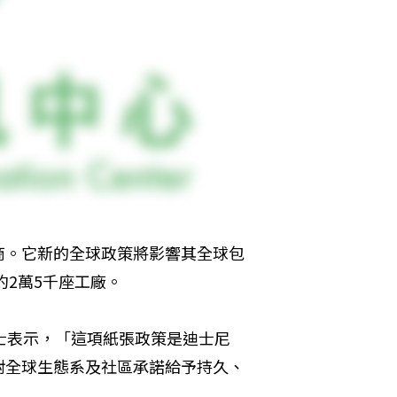
商。它新的全球政策將影響其全球包
約2萬5千座工廠。
s博士表示，「這項紙張政策是迪士尼
對全球生態系及社區承諾給予持久、