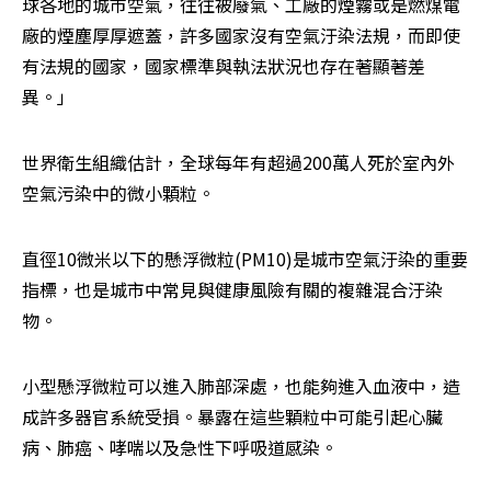
球各地的城市空氣，往往被廢氣、工廠的煙霧或是燃煤電
廠的煙塵厚厚遮蓋，許多國家沒有空氣汙染法規，而即使
有法規的國家，國家標準與執法狀況也存在著顯著差
異。」
世界衛生組織估計，全球每年有超過200萬人死於室內外
空氣污染中的微小顆粒。
直徑10微米以下的懸浮微粒(PM10)是城市空氣汙染的重要
指標，也是城市中常見與健康風險有關的複雜混合汙染
物。
小型懸浮微粒可以進入肺部深處，也能夠進入血液中，造
成許多器官系統受損。暴露在這些顆粒中可能引起心臟
病、肺癌、哮喘以及急性下呼吸道感染。