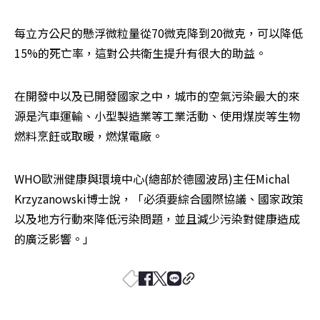
每立方公尺的懸浮微粒量從70微克降到20微克，可以降低
15%的死亡率，這對公共衛生提升有很大的助益。
在開發中以及已開發國家之中，城市的空氣污染最大的來
源是汽車運輸、小型製造業等工業活動、使用煤炭等生物
燃料烹飪或取暖，燃煤電廠。
WHO歐洲健康與環境中心(總部於德國波昂)主任Michal 
Krzyzanowski博士說，「必須要綜合國際協議、國家政策
以及地方行動來降低污染問題，並且減少污染對健康造成
的廣泛影響。」