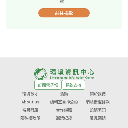
聲。
前往捐款
訂閱電子報
捐款支持
環境徵才
活動
關於我們
About us
編輯室自律公約
網站授權條款
常見問題
合作媒體
投稿須知
隱私權政策
獲獎紀錄
意見回饋