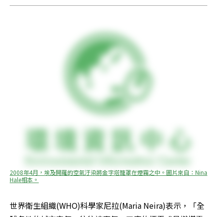
2008年4月，埃及開羅的空氣汙染將金字塔籠罩在煙霧之中。圖片來自：Nina 
Hale相本。
世界衛生組織(WHO)科學家尼拉(Maria Neira)表示，「全