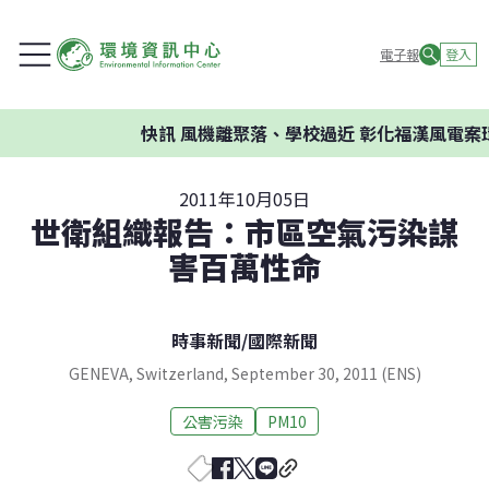
電子報
登入
快訊
風機離聚落、學校過近 彰化福漢風電案環
2011年10月05日
世衛組織報告：市區空氣污染謀
害百萬性命
時事新聞
/
國際新聞
GENEVA, Switzerland, September 30, 2011 (ENS)
公害污染
PM10