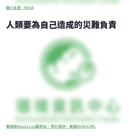
圖片來源：NOAA
人類要為自己造成的災難負責
夏威夷Mauna Loa觀測站。 照片提供：美國NOAA-ESRL