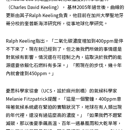
（Charles David Keeling）， 基林2005年過世後，曲線的
更新由其子Ralph Keeling負責，他目前在加州大學聖地牙
哥分校的奎普斯海洋研究所，從事地球化學研究。
Ralph Keeling指出，「二氧化碳濃度增加到400ppm是停
不下來了，現在就已經到了，但之後我們所做的事情還是
對氣候有影響，情況還在可控制之內，這取決於我們的能
源還要依賴化石燃料有多深。」「照現在的步伐，幾十年
內就會達到450ppm。」
憂思科學家協會（UCS，設於麻州劍橋）的氣候科學家
Melanie Fitzpatrick提醒，「這是一個警鐘，400ppm意
味著氣候系統處在緊迫的實驗狀況下，地球在有人類出現
的年代裡，還沒有過這麼高的濃度。」「如果我們不趕緊
減碳，那以後夏季飆高溫、百年一遇暴風雨和大乾旱等，