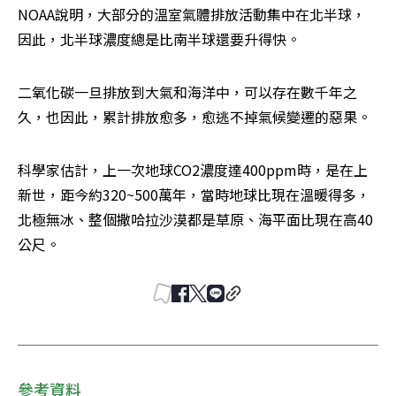
NOAA說明，大部分的溫室氣體排放活動集中在北半球，
因此，北半球濃度總是比南半球還要升得快。
二氧化碳一旦排放到大氣和海洋中，可以存在數千年之
久，也因此，累計排放愈多，愈逃不掉氣候變遷的惡果。
科學家估計，上一次地球CO2濃度達400ppm時，是在上
新世，距今約320~500萬年，當時地球比現在溫暖得多，
北極無冰、整個撒哈拉沙漠都是草原、海平面比現在高40
公尺。
參考資料