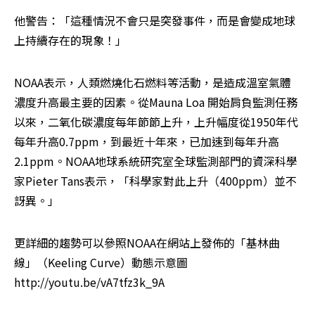
他警告：「這種情況不會只是突發事件，而是會變成地球
上持續存在的現象！」
NOAA表示，人類燃燒化石燃料等活動，是造成溫室氣體
濃度升高最主要的因素。從Mauna Loa 開始肩負監測任務
以來，二氧化碳濃度每年節節上升，上升幅度從1950年代
每年升高0.7ppm，到最近十年來，已加速到每年升高
2.1ppm。NOAA地球系統研究室全球監測部門的資深科學
家Pieter Tans表示，「科學家對此上升（400ppm）並不
訝異。」
更詳細的趨勢可以參照NOAA在網站上發佈的「基林曲
線」（Keeling Curve）動態示意圖 
http://youtu.be/vA7tfz3k_9A