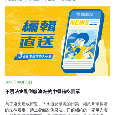
稽查科要求下，業者雖在隔天改善，仍被罰10萬元。議事
廳上縣長吳志揚對民眾不信任稽查工作皺眉頭，當場強調
一定會辦到底，並保證只要下雨再接到檢舉華映排油汙，
「一定要環保局長親自到現場」。局長陳世偉也表示準備
對華映排放設施「總體檢」。環保局稽查科長陳永信表
示，華映八德廠10月24日曾發生重油漏油汙染事件，不到
兩個月，又發生重油洩漏廠區外，儘管華映八德廠都依環
保局限期將汙染改善完成，但仍造成環境汙染，因此決定
重罰。陳永信指出，華映外漏的油，不是生產過程的廢棄
物，而是鍋爐燃燒用的重油，因重油還是會汙染環
2008年04月23日
不明法令亂倒廢油 紐約中餐館吃罰單
為了避免造成街道、下水道及環境的污染，紐約州環保署
的法律規定，禁止餐館亂倒廢油，日前紐約的一家華人餐