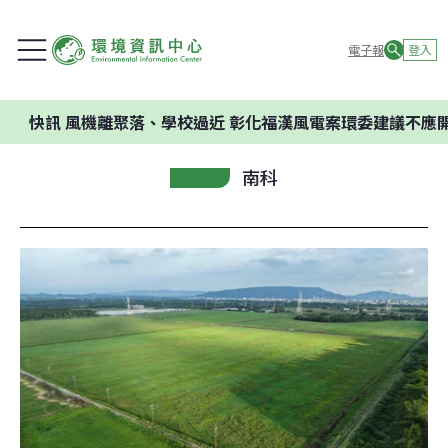
電子報
登入
風機離聚落、學校過近 彰化福漢風電案環委建議不應開發
南科