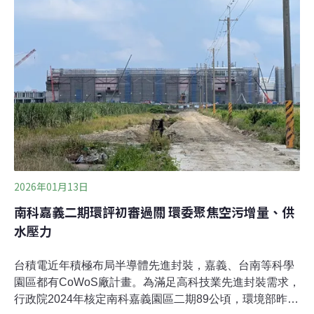
現為台糖農地，預計導入先進封裝、AI、6G網路、量子技
術等新興科技。其西側為嘉義園區一期，已有台積電兩座
CoWoS先進封裝廠進駐，將在今年量產。行政院於2024
年核定二期基地，根據南科管理局資料，二期和一期園區
合計共將帶來9200個工作機會、3100億元產值。國科會代
表指，嘉義園區是台灣半導體先進封裝重要基地，也是未
來高效能運算、AI晶片的戰略核心。環境部昨日召開第45
次環評大
2026年01月13日
南科嘉義二期環評初審過關 環委聚焦空污增量、供
水壓力
台積電近年積極布局半導體先進封裝，嘉義、台南等科學
園區都有CoWoS廠計畫。為滿足高科技業先進封裝需求，
行政院2024年核定南科嘉義園區二期89公頃，環境部昨