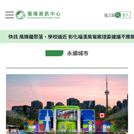
電子報
登入
風機離聚落、學校過近 彰化福漢風電案環委建議不應開發
永續城市