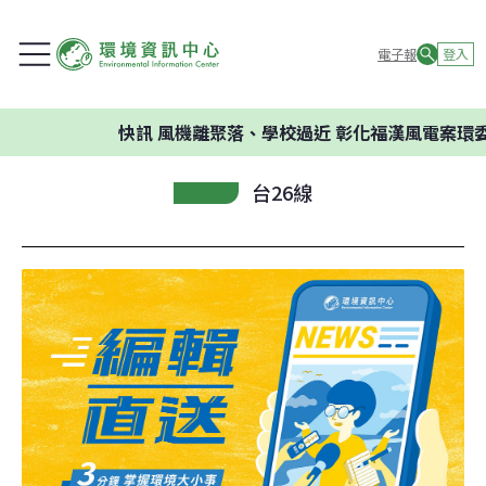
電子報
登入
快訊
風機離聚落、學校過近 彰化福漢風電案環委建
台26線