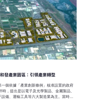
雄和發產業園區：引領產業轉型
第一個依據「產業創新條例」核准設置的政府
環評時，提出是以電子及光學製品、金屬製品、
子設備、運輸工具等六大製造業為主。當時高
染，也提出污染總量管制等進步管制概念。不