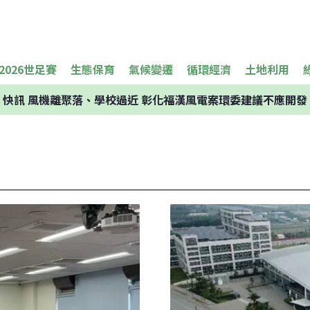
2026世足賽
生態保育
氣候變遷
循環經濟
土地利用
快訊
風機離聚落、學校過近 彰化福漢風電案環委建議不應開發