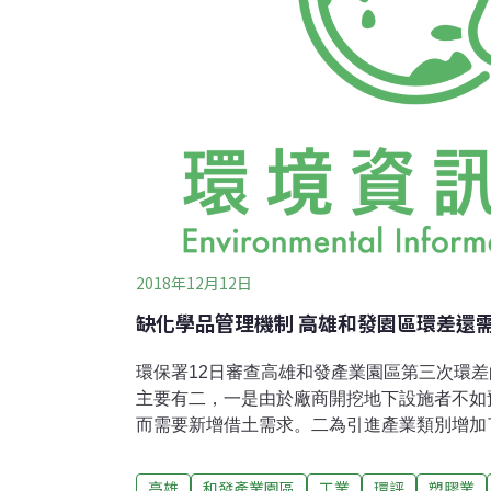
2018年12月12日
缺化學品管理機制 高雄和發園區環差還
環保署12日審查高雄和發產業園區第三次環
主要有二，一是由於廠商開挖地下設施者不如
而需要新增借土需求。二為引進產業類別增加
造業。但因沒有明確提出化學品管制的機制，
業園區，位在高雄市大寮地區，有北側和春基地
高雄
和發產業園區
工業
環評
塑膠業