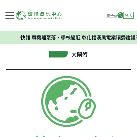
電子報
登入
快訊
風機離聚落、學校過近 彰化福漢風電案環委建議不應開
大閘蟹