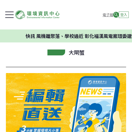
電子報
登入
快訊
風機離聚落、學校過近 彰化福漢風電案環委建議不應開
大閘蟹