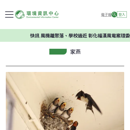
電子報
登入
快訊
風機離聚落、學校過近 彰化福漢風電案環委建議
家燕