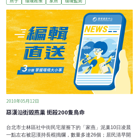
燕子
環境政策
家燕
環境監測
眾春天的回憶，不忘陪伴在生活周遭的燕子。燕子，在中
國文化中代表「福氣」，更以「春燕來了」比擬經濟復
甦，第一年舉辦全民數鳥活動，主題即選定「飛來燕
福」，象徵燕子為民眾帶來的福氣。中華鳥會表示，燕科
是一般民眾平日常見且在春季期間許多民宅走廊下常見的
鳥種，無論是家燕或赤腰燕都會在人類的屋舍下築巢繁
殖，是極具親和力且容易辨認的鳥類。余光中新作〈燕
子〉手稿，藉由文藝創作串聯保育概念。台灣一般常見的
燕科為洋燕、家燕以及赤腰燕，除此之外，棕沙燕以及雨
燕科的小雨燕都在平地有建築物群之處見得到。高雄市野
鳥學會總幹事林昆海表示，民眾可於4-6月期間，選擇固定
區域，觀察區域內燕科鳥類的巢位以及個體數，填寫鳥會
提供
2010年05月12日
惡漢沿街毀燕巢 扼殺200隻鳥命
台北市士林區社中街民宅屋簷下的「家燕」泥巢10日凌晨
一點左右被惡漢持長棍搗爛，數量多達26個；居民清早開