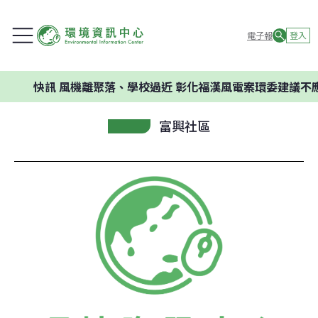
電子報
登入
快訊
風機離聚落、學校過近 彰化福漢風電案環委建議不應開
富興社區