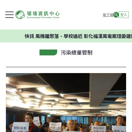
電子報
登入
快訊
風機離聚落、學校過近 彰化福漢風電案環委建議不應
污染總量管制