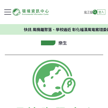
電子報
登入
快訊
風機離聚落、學校過近 彰化福漢風電案環委建議
樂生