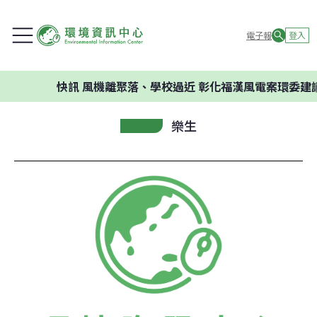
電子報
登入
快訊
風機離聚落、學校過近 彰化福漢風電案環委建議不應
樂生