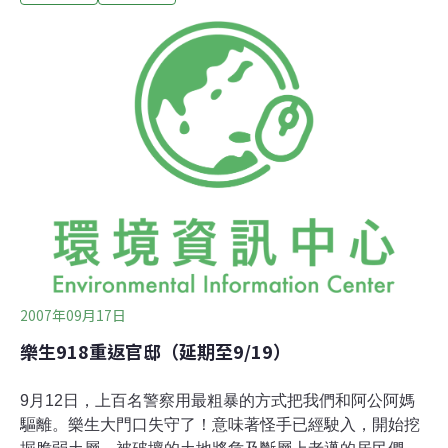
央社報導）等看似「善意」的回應；至今，行政院所稱
「繼續協商」的機制遲遲未啟，卻已私下委託文建會進行
「10棟擇要異地重建或重組」。9月26日，文建會進行
「10棟仍有院民居住院舍拆遷重組」現場勘查。
2007年09月17日
樂生918重返官邸（延期至9/19）
9月12日，上百名警察用最粗暴的方式把我們和阿公阿媽
驅離。樂生大門口失守了！意味著怪手已經駛入，開始挖