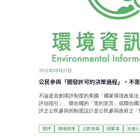
2011年08月22日
公民參與「開發許可的決策過程」，不是
不論是首創環評制度的美國「國家環境政策法
評估指引」、聯合國的「里約宣言」或聯合國
評之公民參與的制度設計是公民參與政府之「
不是我國環評法第9條公民參與開發商的「環
民參與環評的制度設計，為了保護自然資源和
環評
環境政策
公民參與
田蒙潔
法律人
立法機關立法，授予「行政機關」權力與責任