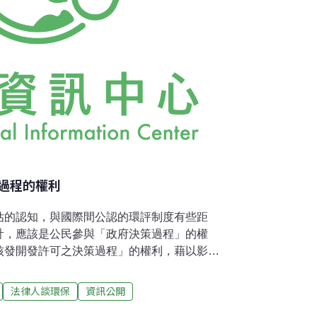
過程的權利
估的認知，與國際間公認的環評制度有些距
計，應該是公民參與「政府決策過程」的權
核發開發許可之決策過程」的權利，藉以影響
參與環評的制度設計，是讓公民參與「開發單
居民和資源不足的環保團體和開發單位角力、
法律人談環保
資訊公開
決策、沒有形成決策的過程，所以公民沒有政