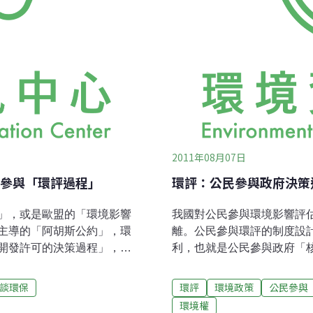
2011年08月07日
參與「環評過程」
環評：公民參與政府決策
」，或是歐盟的「環境影響
我國對公民參與環境影響評
主導的「阿胡斯公約」，環
離。公民參與環評的制度設
開發許可的決策過程」，而
利，也就是公民參與政府「
評過程」。根據里約宣言之公
政府的決策。但是我國公民
防止環境污染，應由國家的
位」的環評，讓弱勢的當地
談環保
環評
環境政策
公民參與
，控管可能破壞環境品質的
拉扯、對抗。由於政府只有
環境權