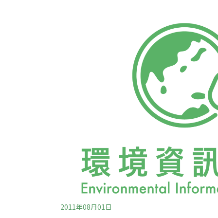
開發行為。控管的方式是強制可能破壞環境品
的政府機關提出開發案申請，申請後根據法定
再由該機關根據環評結論決定是否核發開發許
序，也就是被授權的機關核發「開發許可的決
制度設計，就是不讓被授權的行政機關獨自作
供公民從頭到尾參與此一決策過程的權利，監
和形成決策的過程，藉以「影響」政
2011年08月01日