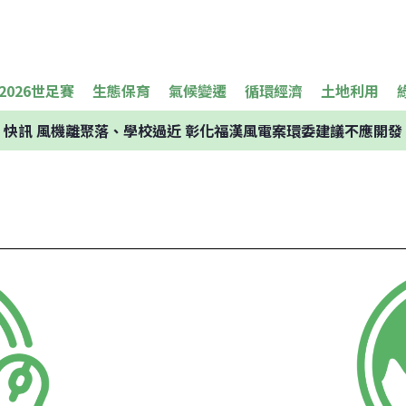
2026世足賽
生態保育
氣候變遷
循環經濟
土地利用
快訊
風機離聚落、學校過近 彰化福漢風電案環委建議不應開發