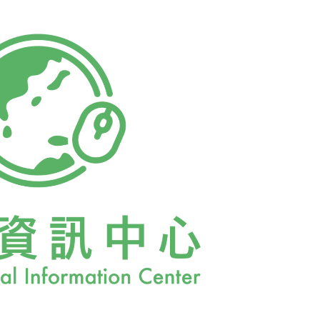
參與決策過程以影響政府的決策。目前國際間
69年美國國家環境政策法（NEPA）首創的制
1日開始實施，根據美國司法部1972年的統計，美
A提起的訴訟案件，遠超過同時期的任何其他環
和威力，很快在國際間引起重視，除了許多國家
年率先制定環境影響評估的國際法－「環境影響