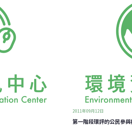
銷了運作多年的強制安裝汽
員會之審查委員周晉澄先生
公眾的行車安全。State
「審查委員身分」和「專業
考慮意見提出者的身分和專
的公民參與環評的制度設計
的制度設計。美國聯
2011年09月12日
第一階段環評的公民參與