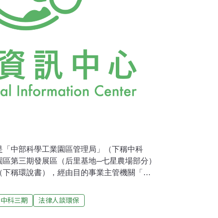
是「中部科學工業園區管理局」（下稱中科
園區第三期發展區（后里基地─七星農場部分）
（下稱環說書），經由目的事業主管機關「行
稱國科會），送環境影響評估之主管機關「行
保署），根據環境影響評估法由環境影響評估
中科三期
法律人談環保
行審查。環保署於95年3月17日辦理現場勘