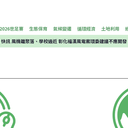
2026世足賽
生態保育
氣候變遷
循環經濟
土地利用
快訊
風機離聚落、學校過近 彰化福漢風電案環委建議不應開發