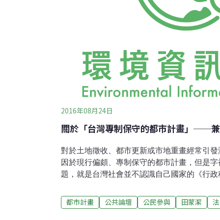
2016年08月24日
關於「台灣專制保守的都市計畫」──兼
對於土地徵收、都市更新或市地重畫經常引發
因於現行偏頗、專制保守的都市計畫，但是字
題，就是台灣社會並不認識自己國家的《行政
法》，對於公民參與的認知，也與國際社會嚴
收爭議，政大教授徐世榮與自救會共同呼籲內
都市計畫
公共論壇
公民參與
田蒙潔
法
賴品瑀。都市計畫的法律性質無論是法規命令