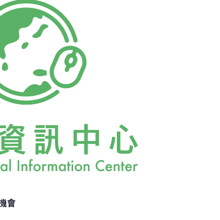
的專業意見，而且兩院都特別強調周委員的
背景」。法院在審查環評爭議案件時，是否要
業背景，值得深究。美國國家環境政策法首創
，源自於美國行政程序法的公民參與行政法規
機會