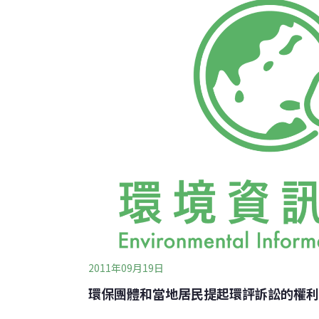
部為配合雷根總統的施政理念和政治承諾，撤
車安全帶的法規草案，該行政法規的目的是保障
Farm案上訴至聯邦最高法
2011年09月19日
環保團體和當地居民提起環評訴訟的權利