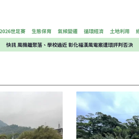
2026世足賽
生態保育
氣候變遷
循環經濟
土地利用
快訊
風機離聚落、學校過近 彰化福漢風電案遭環評判否決