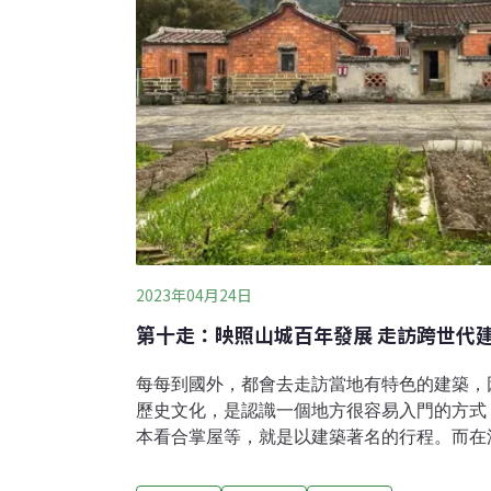
2023年04月24日
第十走：映照山城百年發展 走訪跨世代
​每每到國外，都會去走訪當地有特色的建築
歷史文化，是認識一個地方很容易入門的方式
本看合掌屋等，就是以建築著名的行程。而在
土埆厝、石頭屋、閩式三合院、日式洋樓等。
貌源自於他百年前的重要轉運地位，靠著水路