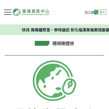
電子報
登入
快訊
風機離聚落、學校過近 彰化福漢風電案環委建議不
珊瑚礁體檢