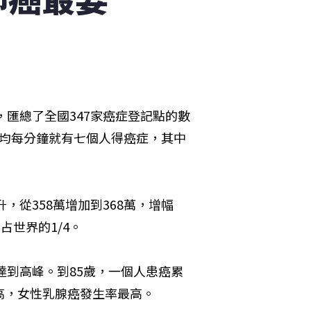
，匯總了全國347家癌症登記點的數
平均每分鐘就有七個人得癌症，其中
，從358萬增加到368萬，增幅
占世界的1/4。
達到高峰。到85歲，一個人患癌累
高，女性乳腺癌發生率最高。