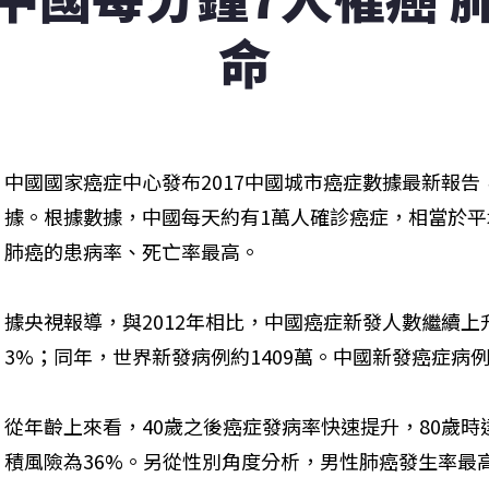
命
中國國家癌症中心發布2017中國城市癌症數據最新報告
據。根據數據，中國每天約有1萬人確診癌症，相當於
肺癌的患病率、死亡率最高。
據央視報導，與2012年相比，中國癌症新發人數繼續上升
3%；同年，世界新發病例約1409萬。中國新發癌症病例
從年齡上來看，40歲之後癌症發病率快速提升，80歲時
積風險為36%。另從性別角度分析，男性肺癌發生率最