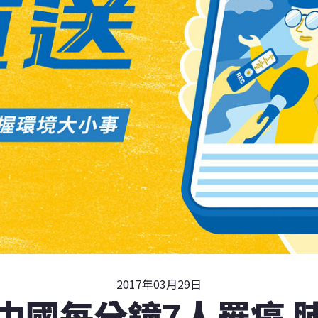
2017年03月29日
中國每分鐘7人罹癌 