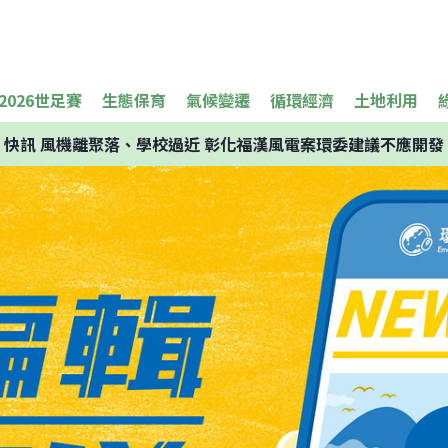
2026世足賽
生態保育
氣候變遷
循環經濟
土地利用
快訊
風機離聚落、學校過近 彰化福漢風電案環委建議不應開發