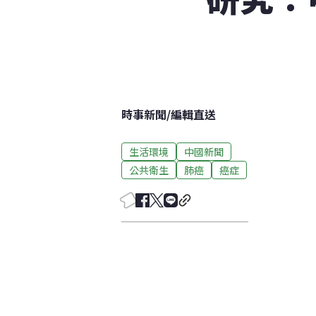
時事新聞
/
編輯直送
生活環境
中國新聞
公共衛生
肺癌
癌症