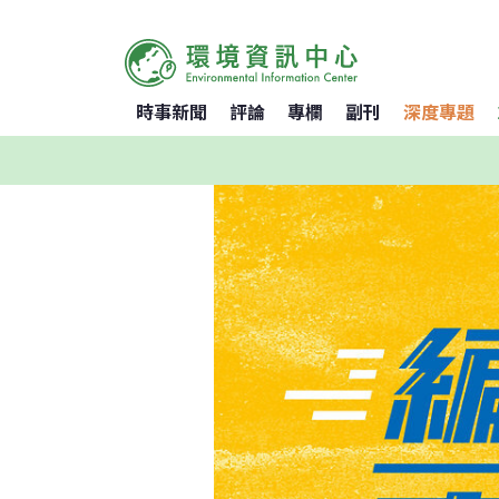
時事新聞
評論
專欄
副刊
深度專題