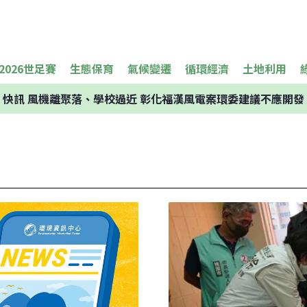
2026世足賽
生態保育
氣候變遷
循環經濟
土地利用
快訊
風機離聚落、學校過近 彰化福漢風電案環委建議不應開發