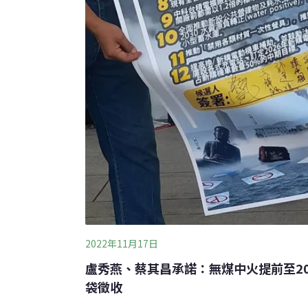
2022年11月17日
盧秀燕、蔡其昌承諾：無煤中火提前至20
袋徵收