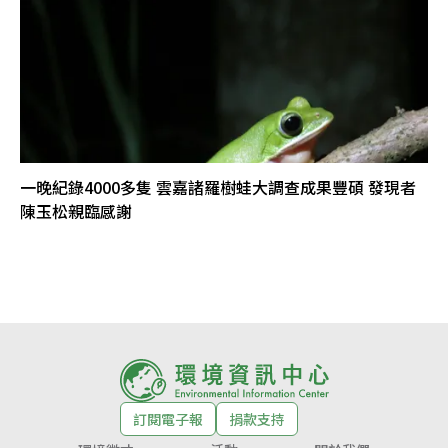
一晚紀錄4000多隻 雲嘉諸羅樹蛙大調查成果豐碩 發現者
陳玉松親臨感謝
訂閱電子報
捐款支持