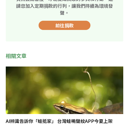
請您加入定期捐款的行列，讓我們持續為環境發
聲。
前往捐款
相關文章
AI辨識告訴你「蛙抵家」 台灣蛙鳴聲紋APP今夏上架