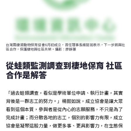
台灣兩棲類動物保育協會6月初成立，首任理事長楊懿如表示，下一步將與社
區合作，保護棲地與社區共榮。攝影：廖靜蕙
從蛙類監測調查到棲地保育 社區
合作是解答
「過去蛙類調查，看似是學術單位申請、執行計畫，其實
背後是一群志工的努力。」楊懿如說，成立協會是讓大眾
看到這個本質，參與者是從內心的志願服務，不只是為了
完成計畫；而分散各地的志工，個別的影響力有限，成立
協會是凝聚這股力量，做更多事、更具影響力，在生態保