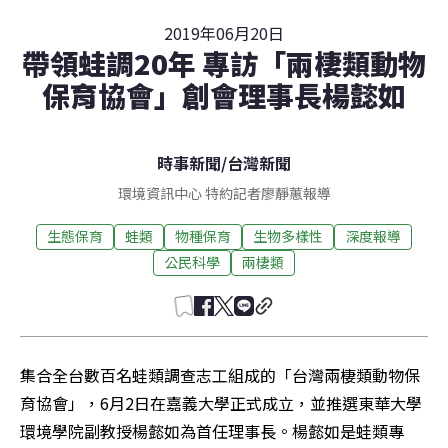
2019年06月20日
帶領蛙調20年 專訪「兩棲類動物
保育協會」創會理事長楊懿如
時事新聞
/
台灣新聞
環境資訊中心 特約記者廖靜蕙報導
生態保育
蛙類
物種保育
生物多樣性
深度報導
公民科學
兩棲類
集合全台數百名蛙類調查志工組成的「台灣兩棲類動物保
育協會」，6月2日在嘉義大學正式成立，並推選東華大學
環境學院副教授楊懿如為首任理事長。楊懿如是蛙類專