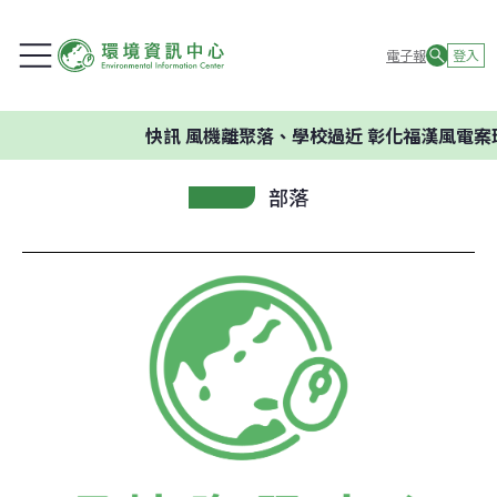
電子報
登入
快訊
風機離聚落、學校過近 彰化福漢風電案環
部落