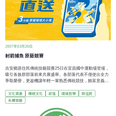
斯部落與隔鄰部落的所謂共有的傳統領域裡。大家都不清
楚在泰雅部落間共有傳統領域的資源採集權誰屬，是否單
方決定即可行動。另外，我們發現原民會從2002年啟動的
傳統領域繪製計畫，從來就只談鄉的傳統領域界線，
2007年03月26日
射箭捕魚 原藝競賽
吉安鄉原住民傳統技藝競賽25日在宜昌國中運動場登場，
吸引各族群部落前來共襄盛舉。各部落代表不僅使出全力
爭取榮譽，更趁機讓年輕一輩熟悉傳統競技，饒富意義。
吉安鄉公所表示，隨著時代進步，部落族人漸漸與傳統文
文化資產
傳統文化
部落
環境哲學
原住民
化疏離，為了讓部落族人，特別是年輕一代認識、珍惜原
住民文化及傳統技能、智慧，遂安排包括射箭、撒網補
永續發展
魚、阿里蓬蓬、米撒都倫、舞蹈、歌唱等六傳統技藝競
賽，提供各部落族人相互交流、觀摩機會，包括花蓮市長