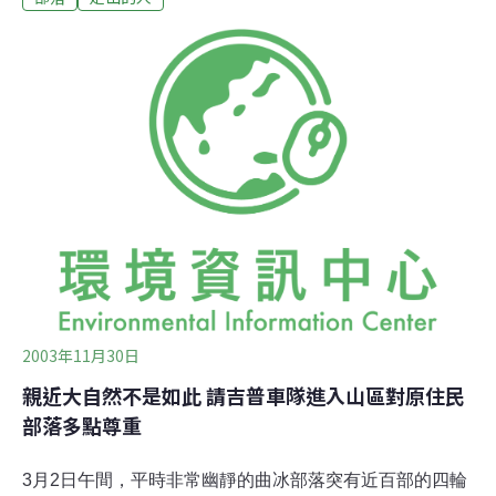
個小時。 里佳，阿里山鄉的最南端，隱居在深山裡的世外
桃源，只有一條縣道169的聯外道路，天空的湛藍、山脈
的青翠，再加上淡藍色的「烏奇哈溪」流過，因而被譽為
「藍色部落」。初春百花綻放
2003年11月30日
親近大自然不是如此 請吉普車隊進入山區對原住民
部落多點尊重
3月2日午間，平時非常幽靜的曲冰部落突有近百部的四輪