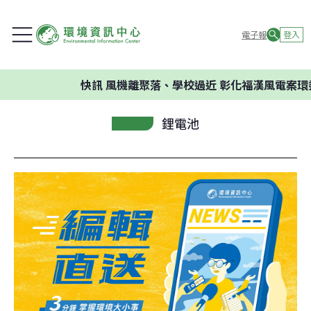
電子報
登入
快訊
風機離聚落、學校過近 彰化福漢風電案環委建
鋰電池