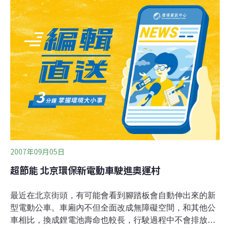
供郵政系統回收廢電池。
2007年09月05日
超節能 北京環保新電動車駛進奧運村
最近在北京街頭，有可能會看到腳踏板會自動伸出來的新
型電動公車。車廂內不但全面改成無障礙空間，和其他公
車相比，換成鋰電池壽命也較長，行駛過程中不會排放廢