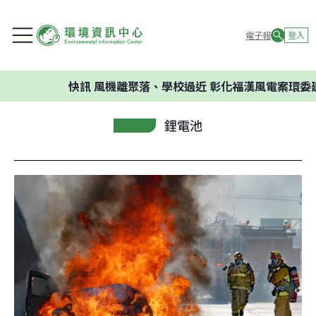
電子報
登入
快訊
風機離聚落、學校過近 彰化福漢風電案環委建議不應
鋰電池