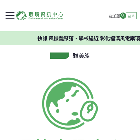
電子報
登入
快訊
風機離聚落、學校過近 彰化福漢風電案環
雅美族