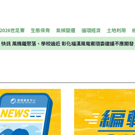
2026世足賽
生態保育
氣候變遷
循環經濟
土地利用
快訊
風機離聚落、學校過近 彰化福漢風電案環委建議不應開發