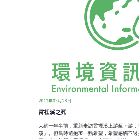
糊，環保署認定「不再做為水源」，因而判定
排，整個過程猶如玩「公文遊戲」，一個「將
一軍。
2012年03月28日
霄裡溪之死
大約一年半前，重新走訪霄裡溪上游至下游，
溪」。但當時還抱著一點希望，希望感觸不過