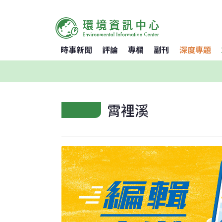
時事新聞
評論
專欄
副刊
深度專題
霄裡溪