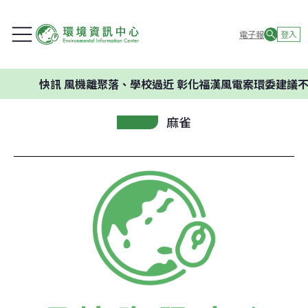
電子報
登入
快訊
風機離聚落、學校過近 彰化福漢風電案環委建議不應
麻雀