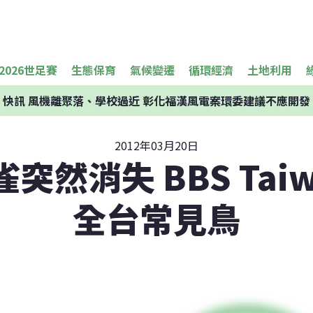
2026世足賽
生態保育
氣候變遷
循環經濟
土地利用
快訊
風機離聚落、學校過近 彰化福漢風電案環委建議不應開發
2012年03月20日
突然消失 BBS Tai
全台常見鳥