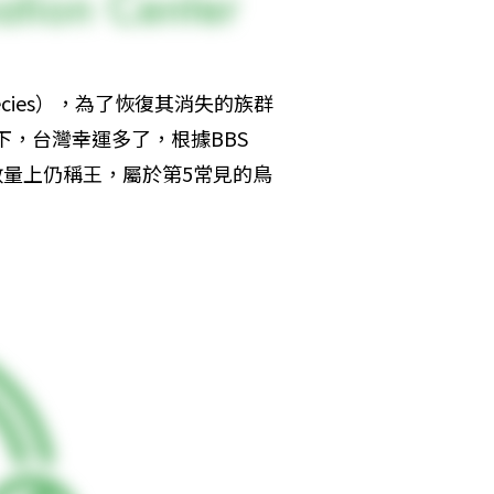
ecies），為了恢復其消失的族群
之下，台灣幸運多了，根據BBS 
數數量上仍稱王，屬於第5常見的鳥