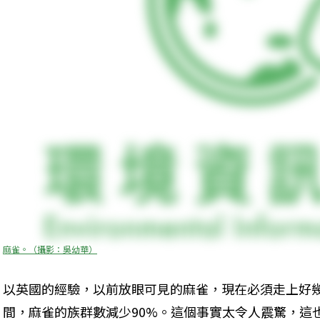
麻雀。（攝影：吳幼華）
以英國的經驗，以前放眼可見的麻雀，現在必須走上好幾公
間，麻雀的族群數減少90%。這個事實太令人震驚，這