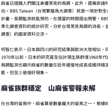
麻雀日提醒人們關注身邊常見的鳥類，此外，還需訴諸
向。BBS Taiwan（台灣繁殖鳥大調查）就是一項針
計畫，長期監測就能預防，在適當的時間提出預警。BBS 
準化調查資料的統計研究，分析台灣常見鳥類的消長，並
調查）的國家資料交流。
柯智仁表示，日本與四川的研究結果與歐洲大陸相似，
1970年以前，日本的研究甚至估計現生族群僅1960年
鳥類監測也顯示麻雀的數量在近年緩慢地成長或維持穩定
鉅，但至少是個好現象。
麻雀族群穩定　山麻雀警報未解
在台灣的留鳥中，麻雀算是數量龐大的留鳥之一。根據BBS Ta