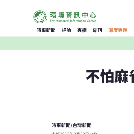
時事新聞
評論
專欄
副刊
深度專題
不怕麻雀
時事新聞
/
台灣新聞