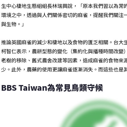
生中心棲地生態組組長林瑞興說，「原本我們習以為常
環境之中，透過與人們關係密切的麻雀，提醒我們關注
與生物。」
推論英國麻雀的減少和棲地以及食物的匱乏相關。台大
柯智仁表示，農耕型態的變化（集約化與播種時間改變
老樹的移除、舊式農舍改建等因素，造成麻雀的食物來
少。此外，農藥的使用更讓麻雀逐漸消失。而這些也是
BBS Taiwan為常見鳥類守候