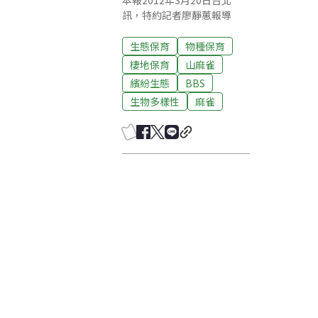
本報2012年3月20日台北
訊，特約記者廖靜蕙報導
生態保育
物種保育
棲地保育
山麻雀
繽紛生態
BBS
生物多樣性
麻雀