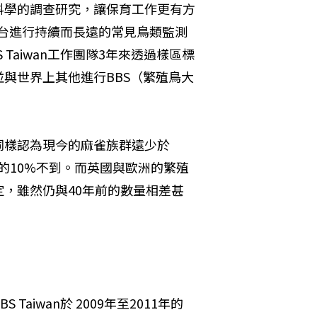
科學的調查研究，讓保育工作更有方
對全台進行持續而長遠的常見鳥類監測
Taiwan工作團隊3年來透過樣區標
與世界上其他進行BBS（繁殖鳥大
同樣認為現今的麻雀族群遠少於
代的10%不到。而英國與歐洲的繁殖
，雖然仍與40年前的數量相差甚
iwan於 2009年至2011年的