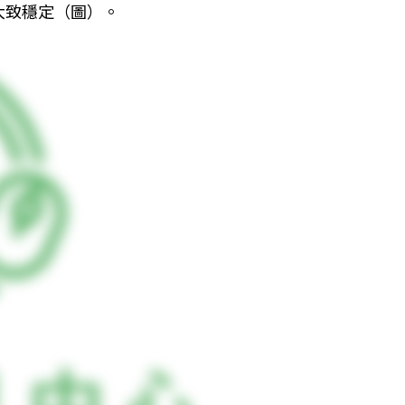
大致穩定（圖）。