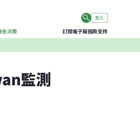
登入
綠色消費
訂閱電子報
捐款支持
wan監測