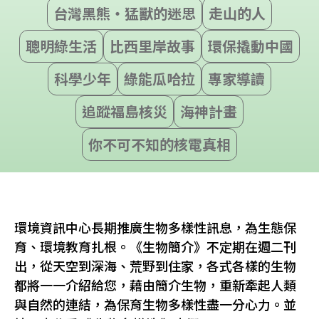
台灣黑熊‧猛獸的迷思
走山的人
聰明綠生活
比西里岸故事
環保撬動中國
科學少年
綠能瓜哈拉
專家導讀
追蹤福島核災
海神計畫
你不可不知的核電真相
環境資訊中心長期推廣生物多樣性訊息，為生態保
育、環境教育扎根。《生物簡介》不定期在週二刊
出，從天空到深海、荒野到住家，各式各樣的生物
都將一一介紹給您，藉由簡介生物，重新牽起人類
與自然的連結，為保育生物多樣性盡一分心力。並