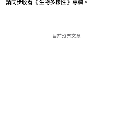
請同步收看《 生物多樣性 》專欄。
目前沒有文章