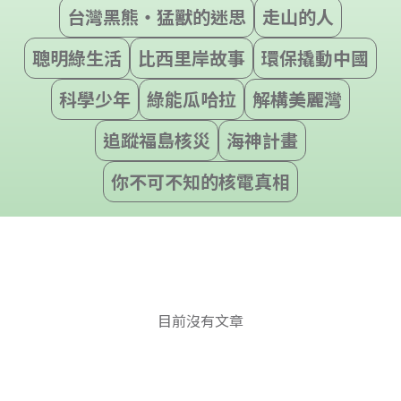
台灣黑熊‧猛獸的迷思
走山的人
聰明綠生活
比西里岸故事
環保撬動中國
科學少年
綠能瓜哈拉
解構美麗灣
追蹤福島核災
海神計畫
你不可不知的核電真相
目前沒有文章