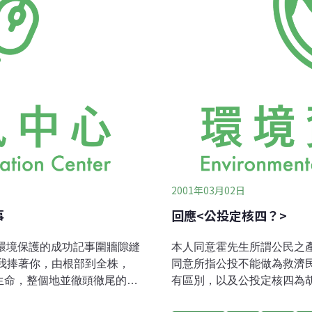
2001年03月02日
事
回應<公投定核四？>
本人同意霍先生所謂公民之
同意所指公投不能做為救濟
有區別，以及公投定核四為
主國家長期實施公投之做法