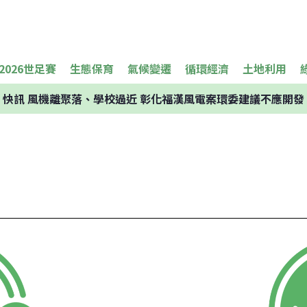
2026世足賽
生態保育
氣候變遷
循環經濟
土地利用
快訊
風機離聚落、學校過近 彰化福漢風電案環委建議不應開發