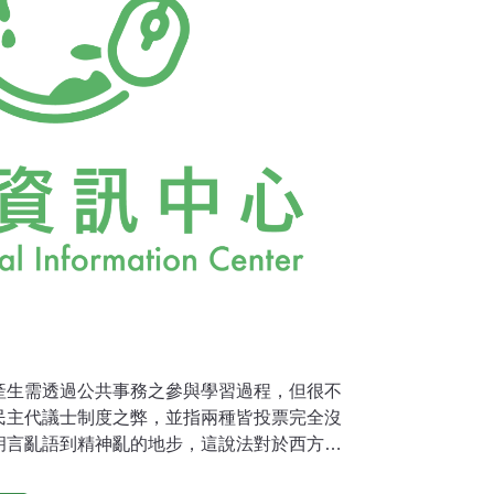
產生需透過公共事務之參與學習過程，但很不
民主代議士制度之弊，並指兩種皆投票完全沒
胡言亂語到精神亂的地步，這說法對於西方民
未經檢討就加以完全否定，我認為這說法更接