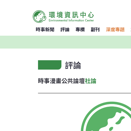
時事新聞
評論
專欄
副刊
深度專題
評論
時事漫畫
公共論壇
社論