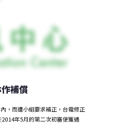
林作補償
林內，而遭小組要求補正，台電修正
014年5月的第二次初審便獲通