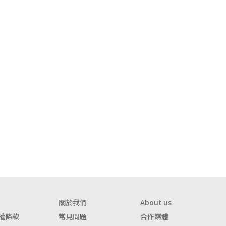
關於我們
About us
權條款
常見問題
合作媒體