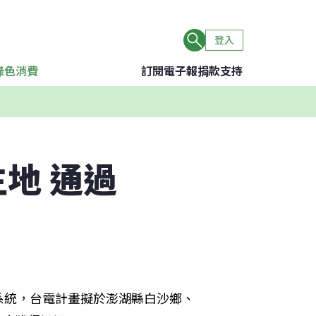
登入
綠色消費
訂閱電子報
捐款支持
地 通過
系統，台電計畫擬於澎湖縣白沙鄉、