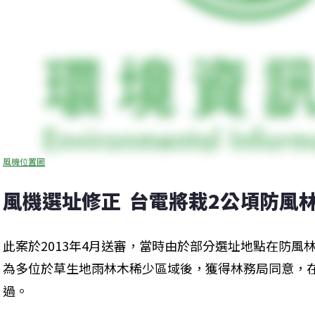
風機位置圖
風機選址修正  台電將栽2公頃防風
此案於2013年4月送審，當時由於部分選址地點在防風
為多位於草生地雨林木稀少區域後，獲得林務局同意，在2
過。