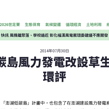
2026世足賽
生態保育
氣候變遷
循環經濟
土地利用
快訊
風機離聚落、學校過近 彰化福漢風電案環委建議不應開發
2014年07月30日
碳島風力發電改設草生
環評
「澎湖低碳島」計畫中，也包含了在澎湖建設風力發電