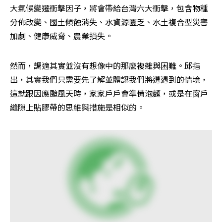
大氣候變遷衝擊因子，將會帶給台灣六大衝擊，包含物種
分佈改變、國土傾蝕消失、水資源匱乏、水土複合型災害
加劇、健康威脅、農業損失。
然而，調適其實並沒有想像中的那麼複雜與困難。邱指
出，其實我們只需要先了解並體認我們將遭遇到的情境，
這就跟因應颱風天時，家家戶戶會準備泡麵，或是在窗戶
縫隙上貼膠帶的思維與措施是相似的。