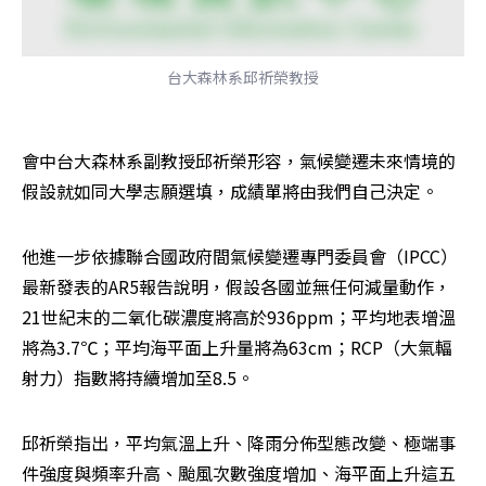
台大森林系邱祈榮教授
會中台大森林系副教授邱祈榮形容，氣候變遷未來情境的
假設就如同大學志願選填，成績單將由我們自己決定。
他進一步依據聯合國政府間氣候變遷專門委員會（IPCC）
最新發表的AR5報告說明，假設各國並無任何減量動作，
21世紀末的二氧化碳濃度將高於936ppm；平均地表增溫
將為3.7℃；平均海平面上升量將為63cm；RCP（大氣輻
射力）指數將持續增加至8.5。
邱祈榮指出，平均氣溫上升、降雨分佈型態改變、極端事
件強度與頻率升高、颱風次數強度增加、海平面上升這五