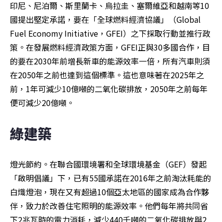
印尼、尼泊爾、斯里蘭卡、烏拉圭、塞爾維亞和越南等10
國提出堅定承諾，要在「全球燃料經濟協議」（Global 
Fuel Economy Initiative，GFEI）之下採取行動並推行政
策。在發展燃料經濟政策方面，GFEI正與30多國合作，目
的要在2030年前增長新車的能源效率一倍，所有汽車則須
在2050年之前也達到這個標準。這也意味著在2025年之
前，1年可減少10億噸的二氧化碳排放，2050年之前每年
便可減少20億噸。
綠建築
燈光節約。在聯合國環境署和全球環境基金（GEF）發起
「啟明倡議」下，已有55國承諾在2016年之前淘汰耗能的
白熾燈泡，現在又有超過10個亞太地區的國家成為合作夥
伴，致力於改善住宅照明的能源效率。他們每年將共同省
下2兆瓦時的電力消耗，減少440千噸的二氧化碳排放與2