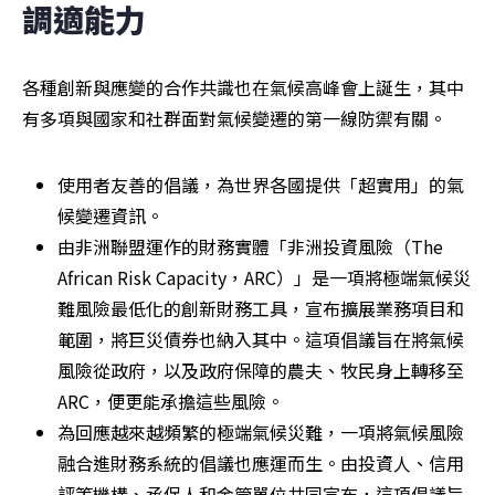
調適能力
各種創新與應變的合作共識也在氣候高峰會上誕生，其中
有多項與國家和社群面對氣候變遷的第一線防禦有關。
使用者友善的倡議，為世界各國提供「超實用」的氣
候變遷資訊。
由非洲聯盟運作的財務實體「非洲投資風險（The 
African Risk Capacity，ARC）」是一項將極端氣候災
難風險最低化的創新財務工具，宣布擴展業務項目和
範圍，將巨災債券也納入其中。這項倡議旨在將氣候
風險從政府，以及政府保障的農夫、牧民身上轉移至
ARC，便更能承擔這些風險。
為回應越來越頻繁的極端氣候災難，一項將氣候風險
融合進財務系統的倡議也應運而生。由投資人、信用
評等機構、承保人和金管單位共同宣布，這項倡議旨