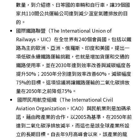
數量，到介紹德、日等國的車輛和自行車，讓39個國
家共110間公共運輸公司達到減少溫室氣體排放的目
的。
國際鐵路聯盟（The International Union of 
Railways，UIC）在全世界有240個會員國，包括以鐵
路為主的歐洲、亞洲、俄羅斯、印度和美國，提出一
項低碳永續鐵路運輸挑戰，也就是增加貨運和交通的
鐵路使用率，並在2030年達到效率改善與減碳幅度各
提升50%；2050年分別達到效率改善60%，減碳幅度
75%的目標。這項協議將讓鐵路運輸的二氧化碳排放
量在2050年之前降低75%。
 國際民用航空組織（The International Civil 
Aviation Organization，ICAO）與民航業則是加碼承
諾，藉由跨產業的合作，以2005為基準，在2050年前
達到二氧化碳淨排放減半，而這也是該全球產業所設
立的長期目標。自去年9月高峰會以來，該產業的龍