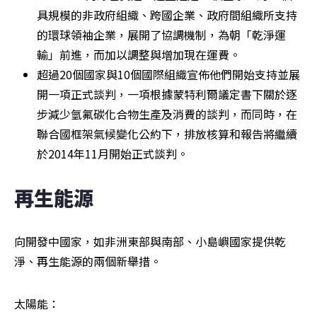
具規模的非政府組織、跨國企業、政府間組織所支持
的環球領袖企業，展開了協調機制，為朝「乾淨運
輸」前進，而加以調整與增加現在運費。
超過20個國家與10個國際組織宣佈他們開始支持並展
開一項正式談判，一項根據蒙特利爾議定書下關於逐
步減少氫氟碳化合物生產及消費的談判，而同時，在
聯合國框架氣候變化公約下，排放核算和報告將繼續
於2014年11月開始正式談判。
再生能源
向開發中國家，如非洲東部與南部、小島嶼國家提供乾
淨、再生能源的兩個新舉措。
太陽能：