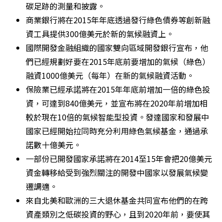
碳足跡的測量和披露。
商業銀行將在2015年年底透過發行綠色債券等創新融
資工具提供300億美元於新的氣候融資上。
國際開發金融組織的國家雙向區域開發銀行宣布，他
們已經規劃好要在2015年底前要增加的氣候（綠色）
融資1000億美元（每年）在新的氣候融資活動。
保險業已經承諾將在2015年年底前增加一倍的綠色投
資，可達到840億美元，並宣布將在2020年前增加相
較於現在10倍的氣候智能型投資。發達國家和發展中
國家已經開始拉同時充分利用綠色氣候基金，通過承
諾數十億美元。
一部份已開發國家承諾將在2014至15年會把20億美元
資金轉移給受到強烈關注的開發中國家以發展氣候變
遷調適。
來自北美和歐洲的三大退休基金共同宣布他們的在跨
資產類別之低碳投資的野心，且到2020年前，要使其