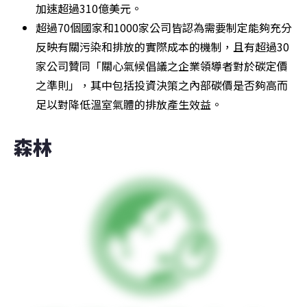
加速超過310億美元。
超過70個國家和1000家公司皆認為需要制定能夠充分
反映有關污染和排放的實際成本的機制，且有超過30
家公司贊同「關心氣候倡議之企業領導者對於碳定價
之準則」，其中包括投資決策之內部碳價是否夠高而
足以對降低溫室氣體的排放產生效益。
森林