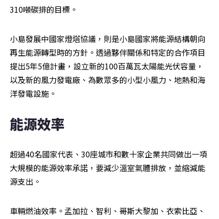
310噸碳排的目標。
小島發展中國家燈塔協議，則是小島國家將能源結構朝向
再生能源轉型時的方針。透過夥伴關係和特定的合作項目
提出5年5億計畫，設立新的100百萬瓦太陽能光伏容量，
以及新的風力發電廠、為數眾多的小型小風力、地熱和海
洋發電設施。
能源效率
超過40名國家代表、30座城市和數十家企業共同做出一項
大規模的能源效率承諾，要減少溫室氣體排放，並縮減能
源支出。
車輛燃油效率。孟加拉、智利、哥斯大黎加、衣索比亞、