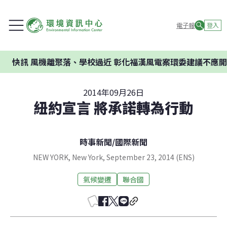
電子報
登入
機離聚落、學校過近 彰化福漢風電案環委建議不應開發
2014年09月26日
紐約宣言 將承諾轉為行動
時事新聞
/
國際新聞
NEW YORK, New York, September 23, 2014 (ENS)
氣候變遷
聯合國