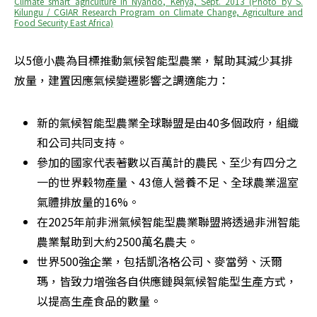
Climate smart agriculture in Nyando, Kenya, Sept. 2013 (Photo by S. 
Kilungu / CGIAR Research Program on Climate Change, Agriculture and 
Food Security East Africa)
以5億小農為目標推動氣候智能型農業，幫助其減少其排
放量，建置因應氣候變遷影響之調適能力：
新的氣候智能型農業全球聯盟是由40多個政府，組織
和公司共同支持。
參加的國家代表著數以百萬計的農民、至少有四分之
一的世界穀物產量、43億人營養不足、全球農業溫室
氣體排放量的16%。
在2025年前非洲氣候智能型農業聯盟將透過非洲智能
農業幫助到大約2500萬名農夫。
世界500強企業，包括凱洛格公司、麥當勞、沃爾
瑪，皆致力增強各自供應鏈與氣候智能型生產方式，
以提高生產食品的數量。