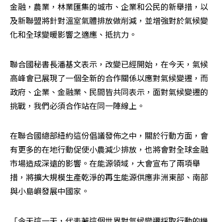
金融，農業，林業匯集的城市、企業和公民的新舉措，以
及新聯盟將針對溫室氣體排放做削減，並增強對於氣候變
化和全球變暖影響之適應、抵抗力。
聯合國秘書長潘基文表示，改變已經開始，在今天，氣候
高峰會已展現了一個全新的合作關係以應對氣候變遷，而
政府、企業、金融業、民間皆共同表示，面對氣候變遷的
挑戰，我們必須合作站在同一陣線上。
在聯合國總部紐約這份倡議發佈之中，關於行動方面，會
有更多的在地行動促使小農減少排放，也將會對全球金融
市場造成深遠的影響。在能源領域，大會宣布了兩項舉
措，將擴大規模生產乾淨的再生能源供應非洲東部、南部
與小島嶼發展中國家。
「今天這一天，代表著這個世界對氣候變遷採取行動的機