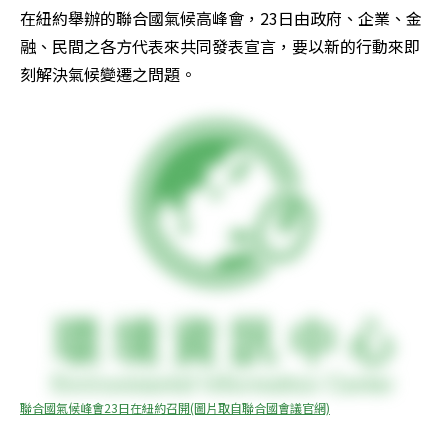
在紐約舉辦的聯合國氣候高峰會，23日由政府、企業、金
融、民間之各方代表來共同發表宣言，要以新的行動來即
刻解決氣候變遷之問題。
聯合國氣候峰會23日在紐約召開(圖片取自聯合國會議官網)