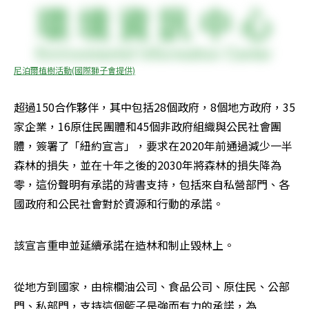
尼泊爾植樹活動(國際獅子會提供)
超過150合作夥伴，其中包括28個政府，8個地方政府，35
家企業，16原住民團體和45個非政府組織與公民社會團
體，簽署了「紐約宣言」，要求在2020年前通過減少一半
森林的損失，並在十年之後的2030年將森林的損失降為
零，這份聲明有承諾的背書支持，包括來自私營部門、各
國政府和公民社會對於資源和行動的承諾。
該宣言重申並延續承諾在造林和制止毀林上。
從地方到國家，由棕櫚油公司、食品公司、原住民、公部
門、私部門，支持這個籃子是強而有力的承諾，為