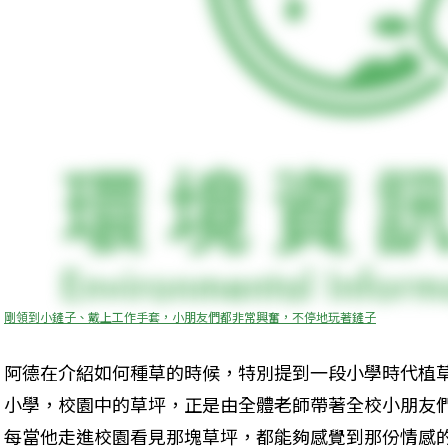
剛領到小鏟子、戴上工作手套，小朋友們都非常興奮，不停地玩著鏟子
阿德在介紹如何種草的時候，特別提到一段小學時代植
小學，校園中的草坪，正是由全體老師帶著全校小朋友們
每當他走進校園看見那塊草坪，都能夠感覺到那份情感