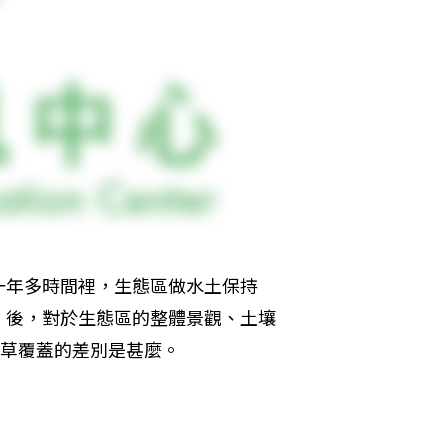
一年多時間裡，生態區做水土保持
、後，對於生態區的整體景觀、土壤
有草覆蓋的差別是甚麼。