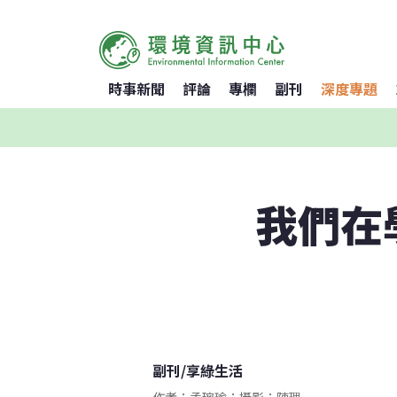
時事新聞
評論
專欄
副刊
深度專題
我們在
副刊
/
享綠生活