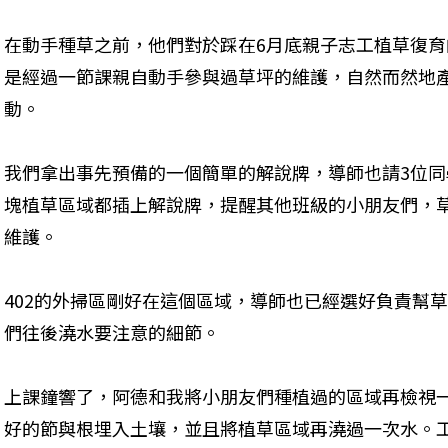
在動手種草之前，他們對於踩在6月底親子志工植草復
是經過一節課親自動手參與過草坪的維護，自然而然地
動。
我們拿出事先預備的一個簡單的解說牌，導師也請3位同
塊植草區域都插上解說牌，提醒其他班級的小朋友們，
維護。
402的外掃區剛好在這個區域，導師也已經選好負責幫
們往後澆水要注意的細節。
上課鐘響了，阿德和我將小朋友們種植過的區域再檢視
好的節與根埋入土壤，並且將植草區域再澆過一次水。