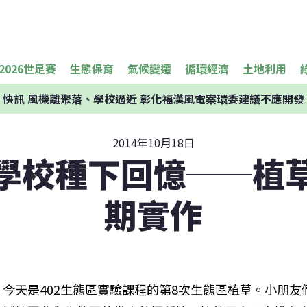
2026世足賽
生態保育
氣候變遷
循環經濟
土地利用
快訊
風機離聚落、學校過近 彰化福漢風電案環委建議不應開發
2014年10月18日
學校種下回憶──植
期實作
今天是402生態區實驗課程的第8次生態區植草。小朋