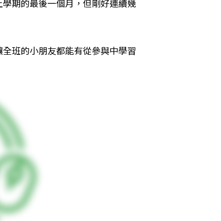
上學期的最後一個月，但剛好連續幾
讓全班的小朋友都能有從參與中學習