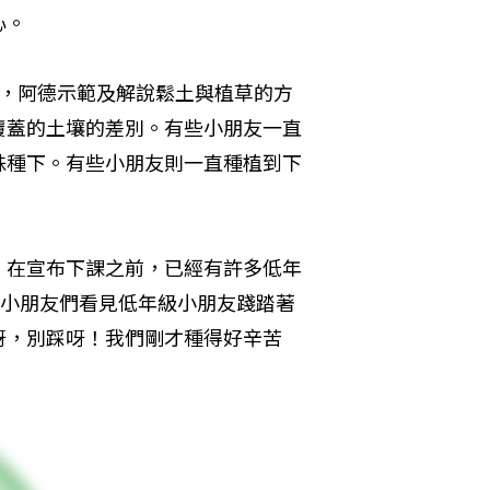
心。
域，阿德示範及解說鬆土與植草的方
覆蓋的土壤的差別。有些小朋友一直
株種下。有些小朋友則一直種植到下
。在宣布下課之前，已經有許多低年
2小朋友們看見低年級小朋友踐踏著
呀，別踩呀！我們剛才種得好辛苦