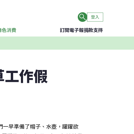
登入
綠色消費
訂閱電子報
捐款支持
草工作假
友們一早準備了帽子、水壺，躍躍欲