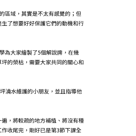
育的區域，其實是不太有感覺的；但
產生了想要好好保護它們的動機和行
學為大家繪製了5個解說牌，在幾
草坪的榮枯，需要大家共同的關心和
草坪澆水維護的小朋友，並且指導他
一遍，將較疏的地方補植、將沒有種
工作收尾完，剛好已是第3節下課全