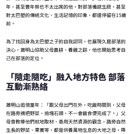
年，甚至豐年祭也不太出席的他，對部落備感生疏，甚至
對太巴塱的傳統文化、生活記憶的印象，都還停留在15歲
前。
為了找回身為太巴塱之子的自我認同，也展現久居部落的
決心，蕭明山協助父母農耕、養雞之餘，他也開始思考自
己在部落的定位。
「隨走隨吃」融入地方特色 部落
互動漸熟絡
蕭明山追憶童年：「跟父母出門在外，吃飯時間到，父母
在路旁摘把野菜、撿塊石頭，不一會飯食便完成了。」父
母曾教導他們就地取材、善用天然資源的觀念，路旁自然
生長的野菜、果實等，都是供養萬物生息的大地之母，帶