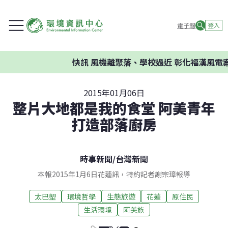
電子報
登入
快訊
風機離聚落、學校過近 彰化福漢風電案環
2015年01月06日
整片大地都是我的食堂 阿美青年
打造部落廚房
時事新聞
/
台灣新聞
本報2015年1月6日花蓮訊，特約記者謝宗璋報導
太巴塱
環境哲學
生態旅遊
花蓮
原住民
生活環境
阿美族