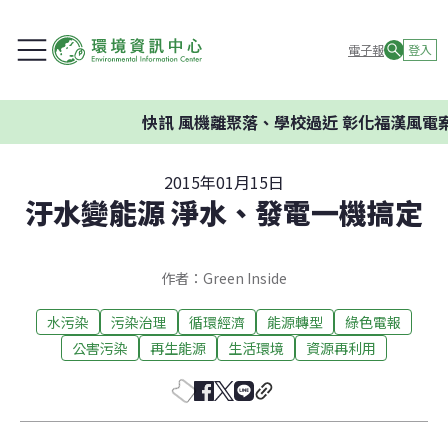
電子報
登入
快訊
風機離聚落、學校過近 彰化福漢風電案
2015年01月15日
汙水變能源 淨水、發電一機搞定
作者：Green Inside
水污染
污染治理
循環經濟
能源轉型
綠色電報
公害污染
再生能源
生活環境
資源再利用