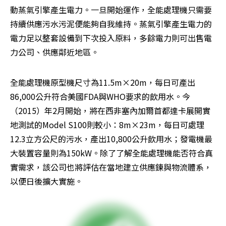
動蒸氣引擎產生電力。一旦開始運作，全能處理機只需要
持續供應污水污泥便能夠自我維持。蒸氣引擎產生電力的
電力足以整套設備到下次投入原料，多餘電力則可出售電
力公司、供應鄰近地區。
全能處理機原型機尺寸為11.5m×20m，每日可產出
86,000公升符合美國FDA與WHO要求的飲用水。今
（2015）年2月開始，將在西非塞內加爾首都達卡展開實
地測試的Model S100則較小：8m×23m，每日可處理
12.3立方公尺的污水，產出10,800公升飲用水；發電機最
大裝置容量則為150kW。除了了解全能處理機能否符合真
實需求，該公司也將評估在當地建立供應鍊與物流體系，
以便日後擴大實施。