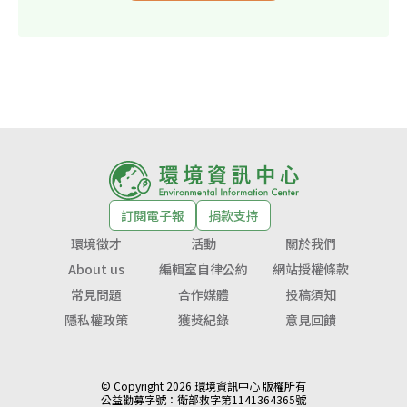
訂閱電子報
捐款支持
環境徵才
活動
關於我們
About us
編輯室自律公約
網站授權條款
常見問題
合作媒體
投稿須知
隱私權政策
獲獎紀錄
意見回饋
© Copyright 2026 環境資訊中心 版權所有
公益勸募字號：
衛部救字第1141364365號