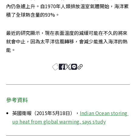
內仍急遽上升。自1970年人類排放溫室氣體開始，海洋累
積了全球熱含量的93%。
最近的研究顯示，現在表面溫度的減緩可能在不久的將來
就會中止，因為太平洋信風轉移，會減少能進入海洋的熱
能。
參考資料
英國衛報（2015年5月18日），
Indian Ocean storing 
up heat from global warming, says study