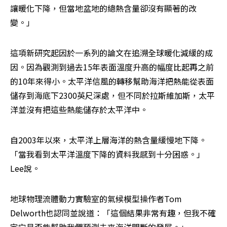
讓暖化下降，但當地盆地的總熱含量卻沒有顯著的改
變。」
這項新研究起因於一系列的論文在追溯全球暖化減緩的成
因。因為觀測到過去15年表面溫度升高的幅度比起再之前
的10年來得小。太平洋信風的轉移幫助海洋把熱能從表面
儲存到海底下2300英尺深處，但不同於拉斯維加斯，太平
洋並沒有把這些熱能儲存於太平洋中。
自2003年以來，太平洋上層海洋的熱含量緩慢地下降。
「當我看到太平洋溫度下降的資料我感到十分困惑。」
Lee說。
地球物理流體動力實驗室的氣候模型操作者Tom 
Delworth也認同並說道：「這個結果非常有趣，但我不確