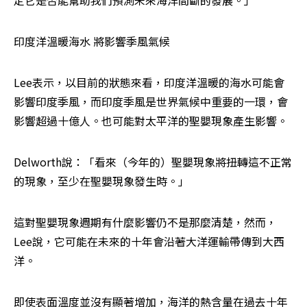
定它是否能幫助我們預測未來海洋間斷的發展。」
印度洋溫暖海水 將影響季風氣候
Lee表示，以目前的狀態來看，印度洋溫暖的海水可能會
影響印度季風，而印度季風是世界氣候中重要的一環，會
影響超過十億人。也可能對太平洋的聖嬰現象產生影響。
Delworth說：「看來（今年的）聖嬰現象將扭轉這不正常
的現象，至少在聖嬰現象發生時。」
這對聖嬰現象週期有什麼影響仍不是那麼清楚，然而，
Lee說，它可能在未來的十年會沿著大洋運輸帶傳到大西
洋。
即使表面溫度並沒有顯著增加，海洋的熱含量在過去十年