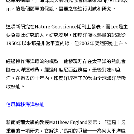
乾旱的衝擊。」海洋與大氣研究協會科學家Sang-Ki Lee表
示，這是個簡單的假設，需要之後進行測試和研究。
這項新研究在Nature Geoscience期刊上發表，而Lee是主
要負責此研究的人。研究發現，印度洋吸收熱量的記錄從
1950年以來都是非常平直的線，但2003年突然開始上升。
經過操作海洋環流的模型，他發現貯存在太平洋的熱能會
隨著大洋運輸帶，經過印度尼西亞群島，最後到達印度
洋。在過去的十年內，印度洋貯存了70%由全球海洋所吸
收熱能。
信風轉移海洋熱能
新南威爾大學的教授Matthew England表示：「這是十分
重要的一項研究，它解決了長期的爭論──為何太平洋能