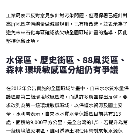
工業局表示反對意見多針對污染問題，但環保署已經針對
高屏地區空污總量做減量規劃，已有所改進。並表示為了
避免未來石化專區確認後欠缺全國區域計畫的指導，因此
堅持保留此項。
水保區、歷史街區、88風災區、
森林 環境敏感區分組仍有爭議
在2013年公告實施的全國區域計畫中，自來水水質水量保
護區屬第二級環境敏感區域，而遭許多環團提出反彈，要
求改列為第一級環境敏感區域，以保護水資源及國土安
全。水利署表示，自來水水質水量保護區目前共有113
處，面積約9,000平方公里，是全台灣的1/5，若提升為第
一級環境敏感地區，雖可透過土地使用管制來幫水源保