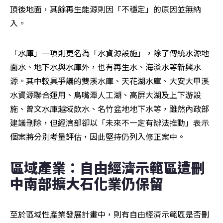
頂後地面，其餘再生能源則因「不穩定」的原因並無納
入。
「水庫」一項則更名為「水資源設施」，除了傳統水源地
面水、地下水與水庫外，也有再生水、海淡水等新興水
源。其中較具爭議的雙溪水庫、天花湖水庫、大安大甲溪
水資源聯合運用、鳥嘴潭人工湖、高屏大湖及上下游設
施、曾文水庫越域飲水、名竹盆地地下水等，雖然內政部
建議刪除，但經濟部卻以「未來不一定有辦法推動」表示
個案將分別考量評估，因此堅持仍列入修正案中。
區域產業：自由經濟示範區遭刪 
中南部擴大石化業仍保留
至於區域性產業發展計畫中，則有自由經濟示範區是否刪