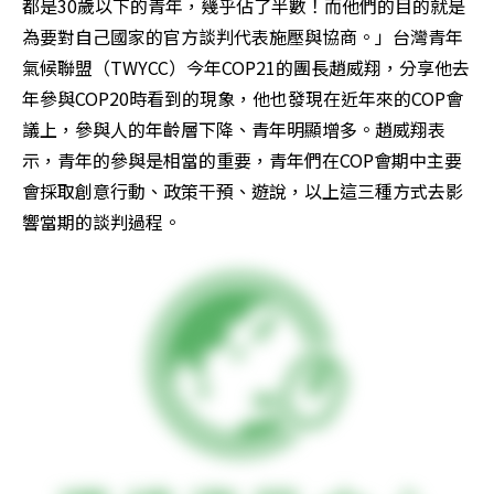
都是30歲以下的青年，幾乎佔了半數！而他們的目的就是
為要對自己國家的官方談判代表施壓與協商。」台灣青年
氣候聯盟（TWYCC）今年COP21的團長趙威翔，分享他去
年參與COP20時看到的現象，他也發現在近年來的COP會
議上，參與人的年齡層下降、青年明顯增多。趙威翔表
示，青年的參與是相當的重要，青年們在COP會期中主要
會採取創意行動、政策干預、遊說，以上這三種方式去影
響當期的談判過程。