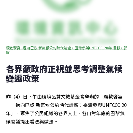
環教饗宴--邁向巴黎 新氣候公約時代論壇：臺灣參與UNFCCC 20年 攝影：郭
叡
各界籲政府正視並思考調整氣候
變遷政策
昨（4）日下午由環境品質文教基金會舉辦的「環教饗宴
──邁向巴黎 新氣候公約時代論壇：臺灣參與UNFCCC 20
年」，聚集了公民組織的各界人士，各自對年底的巴黎氣
候會議提出看法與做法。