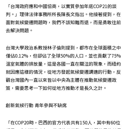
「台灣政府應和中國協商，以實質參加年底COP21的談
判。」理律法律事務所所長陳長文指出。他接著提到，在
面對氣候變遷問題時，我們不該知難而退，而是勇敢往前
去解決問題。
台灣大學政治系教授林子倫則提到，都市在全球面積之中
僅佔0.12%，但卻佔了全球50%的人口，並也貢獻了75%
溫室氣體的排放量，這是各國一直在關注的現象，而紐約
就因應這樣的情況，從地方發起氣候變遷調適的行動，反
觀台灣國內一直以來皆以中央為主體在推動氣候變遷政
策，需要思考一下如何從地方推動才是長久之計。
創新氣候行動 青年參與不缺席
「在COP20時，巴西的官方代表共有150人，其中有60位