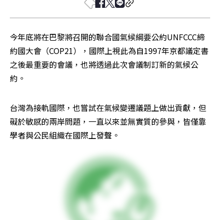
今年底將在巴黎將召開的聯合國氣候綱要公約UNFCCC締
約國大會（COP21），國際上視此為自1997年京都議定書
之後最重要的會議，也將透過此次會議制訂新的氣候公
約。
台灣為接軌國際，也嘗試在氣候變遷議題上做出貢獻，但
礙於敏感的兩岸問題，一直以來並無實質的參與，皆僅靠
學者與公民組織在國際上發聲。