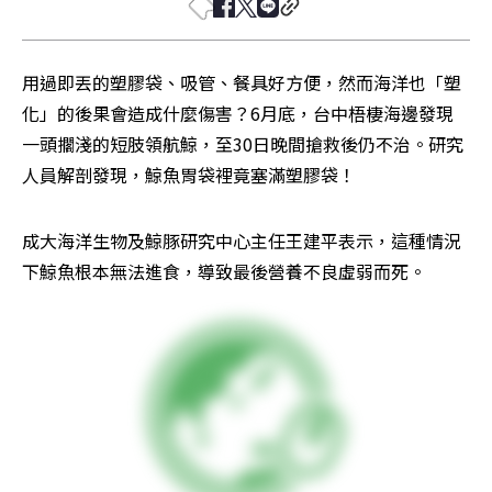
用過即丟的塑膠袋、吸管、餐具好方便，然而海洋也「塑
化」的後果會造成什麼傷害？6月底，台中梧棲海邊發現
一頭擱淺的短肢領航鯨，至30日晚間搶救後仍不治。研究
人員解剖發現，鯨魚胃袋裡竟塞滿塑膠袋！
成大海洋生物及鯨豚研究中心主任王建平表示，這種情況
下鯨魚根本無法進食，導致最後營養不良虛弱而死。