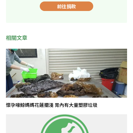
前往捐款
相關文章
懷孕喙鯨媽媽花蓮擱淺 胃內有大量塑膠垃圾