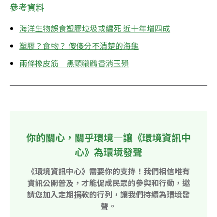
參考資料
海洋生物誤食塑膠垃圾或纏死 近十年增四成
塑膠？食物？ 傻傻分不清楚的海龜
兩條橡皮筋　黑頸鸊鷉香消玉殞
你的關心，關乎環境—讓《環境資訊中
心》為環境發聲
《環境資訊中心》需要你的支持！我們相信唯有
資訊公開普及，才能促成民眾的參與和行動，邀
請您加入定期捐款的行列，讓我們持續為環境發
聲。