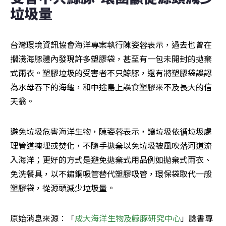
垃圾量
台灣環境資訊協會海洋專案執行陳姿蓉表示，過去也曾在
擱淺海豚體內發現許多塑膠袋，甚至有一包未開封的拋棄
式雨衣。塑膠垃圾的受害者不只鯨豚，還有將塑膠袋誤認
為水母吞下的海龜，和中途島上誤食塑膠來不及長大的信
天翁。
避免垃圾危害海洋生物，陳姿蓉表示，讓垃圾依循垃圾處
理管道掩埋或焚化，不隨手拋棄以免垃圾被風吹落河道流
入海洋；更好的方式是避免拋棄式用品例如拋棄式雨衣、
免洗餐具，以不鏽鋼吸管替代塑膠吸管，環保袋取代一般
塑膠袋，從源頭減少垃圾量。
原始消息來源：「
成大海洋生物及鯨豚研究中心
」臉書專