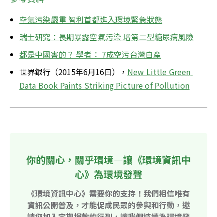
空氣污染嚴重 智利首都進入環境緊急狀態
瑞士研究：長期暴露空氣污染 增第二型糖尿病風險
都是中國害的？ 學者： 7成空污台灣自產
世界銀行（2015年6月16日），
New Little Green 
Data Book Paints Striking Picture of Pollution
你的關心，關乎環境—讓《環境資訊中
心》為環境發聲
《環境資訊中心》需要你的支持！我們相信唯有
資訊公開普及，才能促成民眾的參與和行動，邀
請您加入定期捐款的行列，讓我們持續為環境發