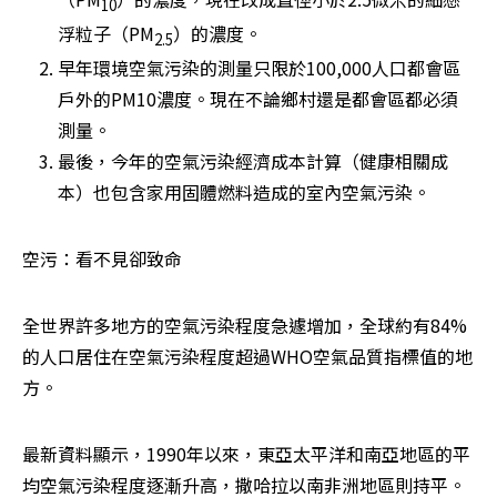
10
浮粒子（PM
）的濃度。
2.5
早年環境空氣污染的測量只限於100,000人口都會區
戶外的PM10濃度。現在不論鄉村還是都會區都必須
測量。
最後，今年的空氣污染經濟成本計算（健康相關成
本）也包含家用固體燃料造成的室內空氣污染。
空污：看不見卻致命
全世界許多地方的空氣污染程度急遽增加，全球約有84%
的人口居住在空氣污染程度超過WHO空氣品質指標值的地
方。
最新資料顯示，1990年以來，東亞太平洋和南亞地區的平
均空氣污染程度逐漸升高，撒哈拉以南非洲地區則持平。