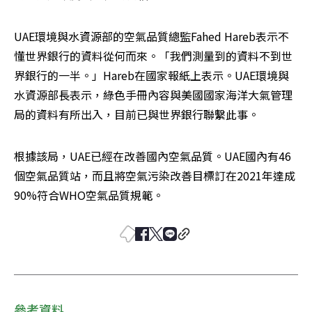
UAE環境與水資源部的空氣品質總監Fahed Hareb表示不
懂世界銀行的資料從何而來。「我們測量到的資料不到世
界銀行的一半。」Hareb在國家報紙上表示。UAE環境與
水資源部長表示，綠色手冊內容與美國國家海洋大氣管理
局的資料有所出入，目前已與世界銀行聯繫此事。
根據該局，UAE已經在改善國內空氣品質。UAE國內有46
個空氣品質站，而且將空氣污染改善目標訂在2021年達成
90%符合WHO空氣品質規範。
參考資料