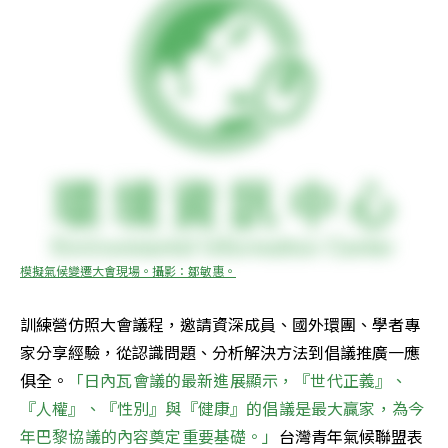
模擬氣候變遷大會現場。攝影：鄒敏惠。
訓練營仿照大會議程，邀請資深成員、國外環團、學者專
家分享經驗，從認識問題、分析解決方法到倡議推廣一應
俱全。
「日內瓦會議的最新進展顯示，『世代正義』、
『人權』、『性別』與『健康』的倡議是最大贏家，為今
年巴黎協議的內容奠定重要基礎。」
台灣青年氣候聯盟表