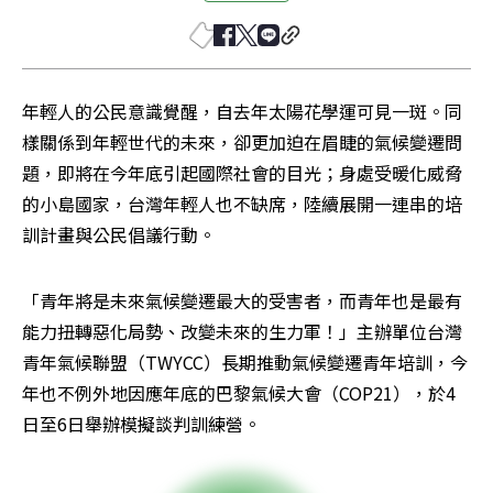
年輕人的公民意識覺醒，自去年太陽花學運可見一斑。同
樣關係到年輕世代的未來，卻更加迫在眉睫的氣候變遷問
題，即將在今年底引起國際社會的目光；身處受暖化威脅
的小島國家，台灣年輕人也不缺席，陸續展開一連串的培
訓計畫與公民倡議行動。
「青年將是未來氣候變遷最大的受害者，而青年也是最有
能力扭轉惡化局勢、改變未來的生力軍！」主辦單位台灣
青年氣候聯盟（TWYCC）長期推動氣候變遷青年培訓，今
年也不例外地因應年底的巴黎氣候大會（COP21），於4
日至6日舉辦模擬談判訓練營。