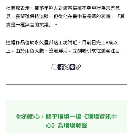
杜寒菘表示，部落年輕人對遊客這種不尊重行為常有意
見，長輩雖保持沈默，但從他在畫中看長輩的表情，「其
實是一種無言的抗議」。
這幅作品位於永久屋部落工坊附近，目前已完工8成以
上，由於用色大膽、筆觸鮮活，立刻吸引來往遊客注目。
你的關心，關乎環境—讓《環境資訊中
心》為環境發聲