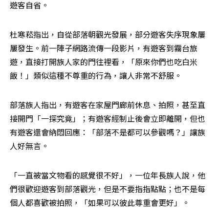
遊客自省。
杜寒菘指出，自從部落朝觀光發展，部分遊客失序現象屢
屢發生。前一陣子網路流傳一段影片，有遊客到霧台旅
遊，直接打開族人家的門往裡看，「原來你們也吃白米
飯！」類似這種不尊重的行為，讓人非常不舒服。
部落族人指出，有遊客在家屋門廊前休息、拍照，甚至直
接開門「一探究竟」；有遊客經制止後會立即離開，但也
有遊客還會納悶回應：「部落不是都可以參觀嗎？」讓族
人好無言。
「一直被當文物看的感覺很不好」，一位年長族人說，他
們很歡迎遊客到部落觀光，但是不要指指點點；也不是每
個人都喜歡被拍照，「如果可以彼此尊重會更好」。