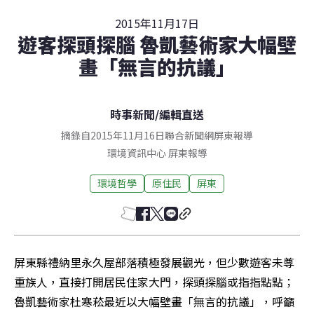
2015年11月17日
遊客探頭探腦 魯凱藝術家大幅壁
畫「無言的抗議」
時事新聞
/
編輯直送
摘錄自2015年11月16日聯合新聞網屏東報導
環境資訊中心
屏東
報導
環境哲學
原住民
屏東
屏東縣禮納里永久屋部落積極發展觀光，但少數遊客未尊
重族人，直接打開居民住家大門，探頭探腦或指指點點；
魯凱藝術家杜寒菘最近以大幅壁畫「無言的抗議」，呼籲