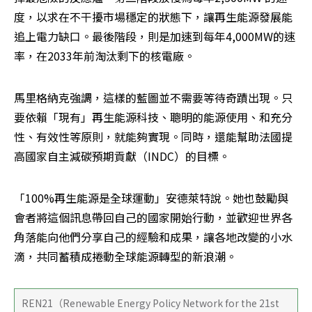
度，以求在不干擾市場穩定的狀態下，讓再生能源發展能
追上電力缺口。最後階段，則是加速到每年4,000MW的速
率，在2033年前淘汰剩下的核電廠。
馬里格納克強調，這樣的藍圖並不需要等待奇蹟出現。只
要依賴「現有」再生能源科技、聰明的能源使用、和充分
性、有效性等原則，就能夠實現。同時，還能幫助法國提
高國家自主減碳預期貢獻（INDC）的目標。
「100%再生能源是全球運動」安德萊特說。她也鼓勵與
會者將這個訊息帶回自己的國家開始行動，並歡迎世界各
角落能向他們分享自己的經驗和成果，讓各地改變的小水
滴，共同蓄積成捲動全球能源轉型的新浪潮。
REN21（Renewable Energy Policy Network for the 21st 