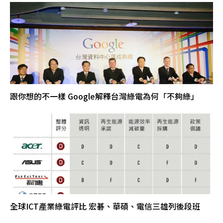
跟你想的不一樣 Google解釋台灣綠電為何「不夠綠」
全球ICT產業綠電評比 宏碁、華碩、電信三雄列後段班