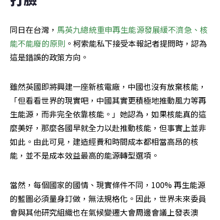
同日在台灣，
馬英九總統重申再生能源發展緩不濟急、核
能不能廢的原則
。柯索能私下接受本報記者提問時，認為
這是錯誤的政策方向。
雖然英國即將興建一座新核電廠，中國也沒有放棄核能，
「但看看世界的現實吧，中國其實更積極地推動風力等再
生能源，而非完全依靠核能。」她認為，如果核能真的這
麼美好，那麼各國早就全力以赴推動核能，但事實上並非
如此。由此可見，建造經費和時間成本都相當高昂的核
能，並不是成本效益最高的能源轉型選項。
當然，每個國家的國情、現實條件不同，100% 再生能源
的藍圖必須量身訂做，無法規格化。因此，世界未來委員
會與其他研究組織也在氣候變遷大會周邊會議上發表澳