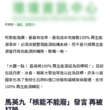
柯索能。
攝影：賴慧玲
。
柯索能強調，要最有效率、最低成本地推動100% 再生能
源革命，必須改變整個能源結構系統，而不是只將再生能
源當作其他能源的輔助，聊備一格。
「大膽一點！ 直接將100% 再生能源設為目標吧！」目前
包括丹麥、冰島、哥斯大黎加等皆以此為目標，許多小島
國家也為了免除化石燃料進口依賴和減緩氣候變遷，支持
100% 再生能源轉型。
馬英九「核能不能廢」發言 再被
打臉