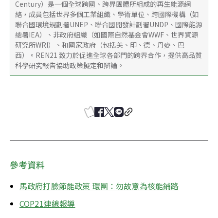
Century）是一個全球跨國、跨界團體所組成的再生能源網
絡，成員包括世界多個工業組織、學術單位、跨國際機構（如
聯合國環境規劃署UNEP、聯合國開發計劃署UNDP、國際能源
總署IEA）、非政府組織（如國際自然基金會WWF、世界資源
研究所WRI）、和國家政府（包括美、印、德、丹麥、巴
西）。REN21 致力於促進全球各部門的跨界合作，提供高品質
科學研究報告協助政策擬定和辯論。
參考資料
馬政府打臉節能政策 環團：勿故意為核能鋪路
COP21連線報導