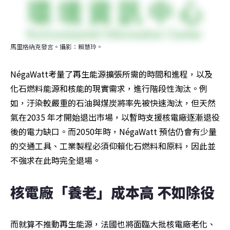
馬里格納克發言。攝影：賴慧玲。
NégaWatt考量了再生能源擴張所需的時間和進程，以及
化石燃料能源和核能的現實需求，進行階段性淘汰。例
如，汙染較嚴重的石油與煤炭將率先被快速淘汰，但天然
氣在2035 年才開始退出市場，以暫時支援核電廠逐漸退役
後的電力缺口。而2050年時，NégaWatt 預估仍會有少量
的交通工具、工業製程必須仰賴化石燃料和原料，因此並
不強求在此時完全退場。
核電廠「養老」成本高 不如除役
而就算不推動再生能源，法國也將面臨大批核電廠老化、