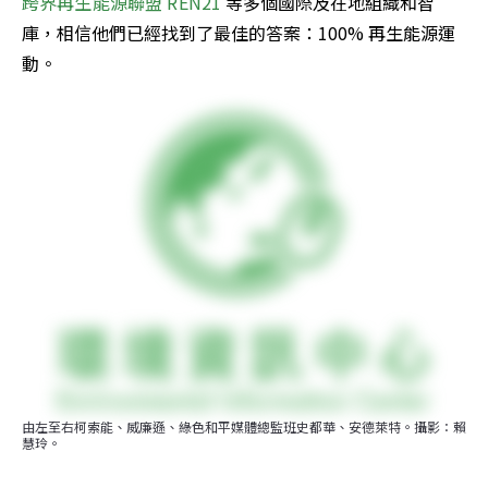
跨界再生能源聯盟 REN21 
等多個國際及在地組織和智
庫，相信他們已經找到了最佳的答案：100% 再生能源運
動。
由左至右柯索能、威廉遜、綠色和平媒體總監班史都華、安德萊特。攝影：賴
慧玲。