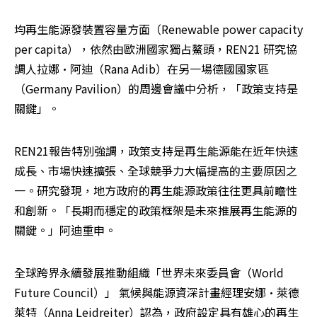
均再生能源發裝置容量方面（Renewable power capacity 
per capita），依然由歐洲國家獨占鰲頭，REN21 研究協
調人拉娜·阿迪（Rana Adib）在另一場德國國家區
（Germany Pavilion）的周邊會議中分析，「政策支持是
關鍵」。
REN21報告特別強調，政策支持是再生能源能在近年快速
成長、市場快速擴張、全球競爭力大幅提高的主要原因之
一。研究發現，地方政府的再生能源政策往往更具前瞻性
和創新。「長期而穩定的政策框架是未來推展再生能源的
關鍵。」阿迪重申。
全球跨界永續發展推動組織「世界未來委員會（World 
Future Council）」 氣候與能源資深計畫經理安娜·萊德
萊特（Anna Leidreiter）認為，政府設定具有雄心的再生