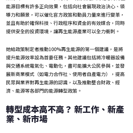
能源目標有許多正向效果，包括向社會展現政治決心、領
導力和願景，可以催化官方政策和動員力量來進行變革，
並且有助於確保科技、行政程序和資金的有效媒合，同時
提供安全的投資環境，讓再生能源產業可以全力衝刺。
她給政策制定者推動100%再生能源的第一個建議，是將
提升能源效率設為首要任務。其他建議包括將冷暖器設備
與交通系統電氣化、電動化，盡可能擴大公民參與，並發
展新商業模式（如電力合作社、使用者自產電力），提高
民眾與業界對再生能源的認識，以及推動整合財政、經
濟、能源等各部門的能源轉型政策。
轉型成本高不高？ 新工作、新產
業、新市場