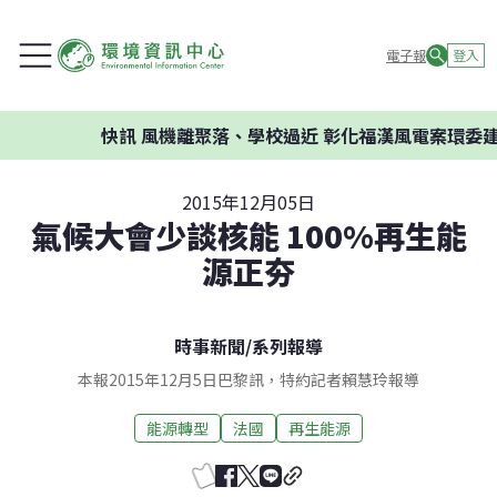
電子報
登入
快訊
風機離聚落、學校過近 彰化福漢風電案環委建議不應
2015年12月05日
氣候大會少談核能 100%再生能
源正夯
時事新聞
/
系列報導
本報2015年12月5日巴黎訊，特約記者賴慧玲報導
能源轉型
法國
再生能源