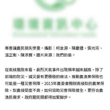
寒害讓農民損失慘重。攝影：柯金源、陳慶鍾、張光宗、
溫正衡、陳添寶。圖片來源：我們的島。
從氣候風險來看，劇烈天氣事件出現頻率越來越高，除了
前端的防災、減災要有更積極的做法，推動農漁業保險也
可能是一種災害保障。2015年農委會開辦高接梨的農業保
險，梨農接受度不高，如何協助災害保險健全，更符合農
漁民需求，政府跟民間都得加緊腳步。