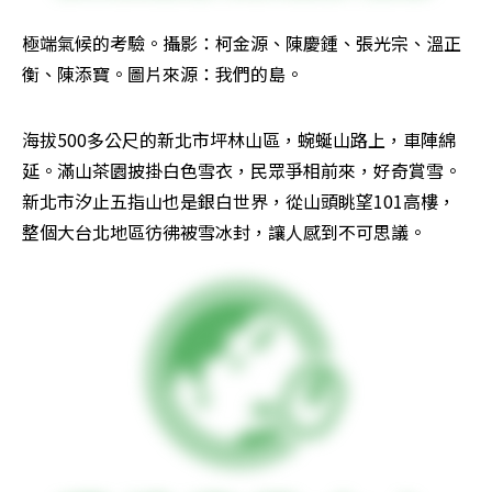
極端氣候的考驗。攝影：柯金源、陳慶鍾、張光宗、溫正
衡、陳添寶。圖片來源：我們的島。
海拔500多公尺的新北市坪林山區，蜿蜒山路上，車陣綿
延。滿山茶園披掛白色雪衣，民眾爭相前來，好奇賞雪。
新北市汐止五指山也是銀白世界，從山頭眺望101高樓，
整個大台北地區彷彿被雪冰封，讓人感到不可思議。