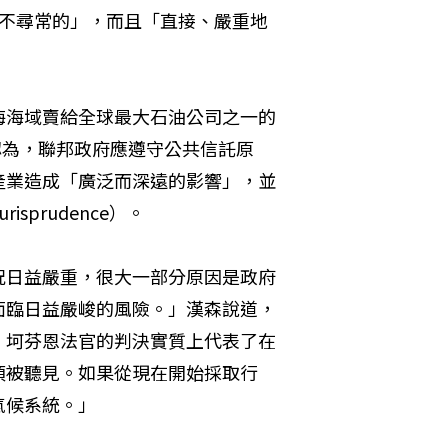
「不尋常的」，而且「直接、嚴重地
海海域賣給全球最大石油公司之一的
認為，聯邦政府應遵守公共信託原
產業造成「廣泛而深遠的影響」，並
risprudence）。
況日益嚴重，很大一部分原因是政府
面臨日益嚴峻的風險。」漢森說道，
。坷芬恩法官的判決實質上代表了在
須被聽見。如果從現在開始採取行
氣候系統。」