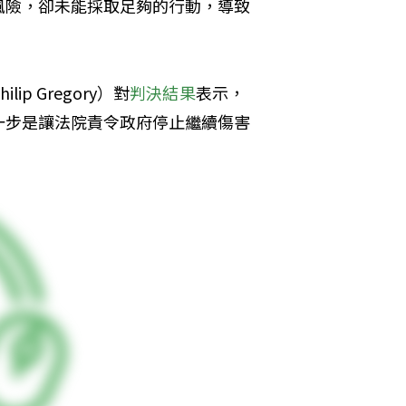
風險，卻未能採取足夠的行動，導致
 Gregory）對
判決結果
表示，
一步是讓法院責令政府停止繼續傷害