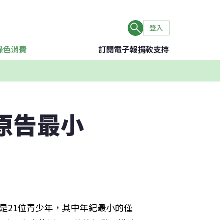
登入
綠色消費
訂閱電子報
捐款支持
原告最小
是21位青少年，其中年紀最小的僅