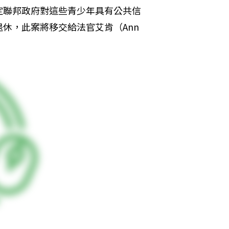
定聯邦政府對這些青少年具有公共信
，此案將移交給法官艾肯（Ann 