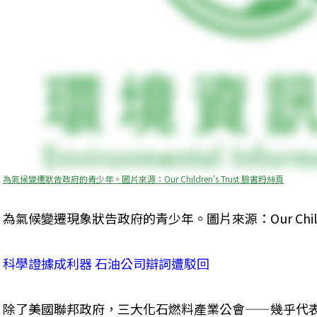
為氣候變遷狀告政府的青少年。圖片來源：Our Children's Trust 臉書粉絲頁
為氣候變遷現象狀告政府的青少年。圖片來源：Our Children
科學證據成利器 石油公司辯詞遭駁回
除了美國聯邦政府，三大化石燃料產業公會——幾乎代