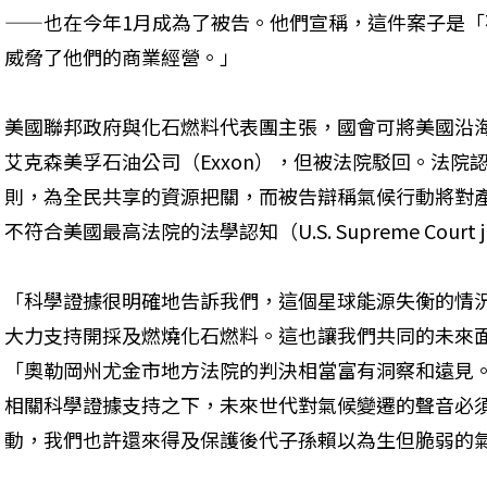
——也在今年1月成為了被告。他們宣稱，這件案子是
威脅了他們的商業經營。」
美國聯邦政府與化石燃料代表團主張，國會可將美國沿
艾克森美孚石油公司（Exxon），但被法院駁回。法院
則，為全民共享的資源把關，而被告辯稱氣候行動將對
不符合美國最高法院的法學認知（U.S. Supreme Court ju
「科學證據很明確地告訴我們，這個星球能源失衡的情
大力支持開採及燃燒化石燃料。這也讓我們共同的未來
「奧勒岡州尤金市地方法院的判決相當富有洞察和遠見
相關科學證據支持之下，未來世代對氣候變遷的聲音必
動，我們也許還來得及保護後代子孫賴以為生但脆弱的