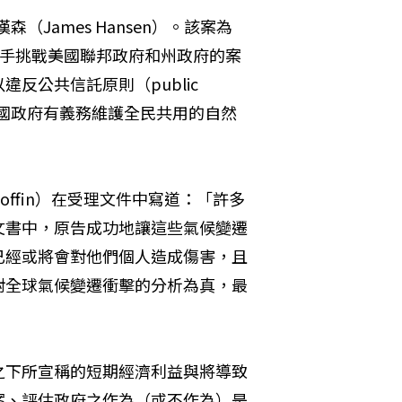
（James Hansen）。該案為
手挑戰美國聯邦政府和州政府的案
公共信託原則（public 
美國政府有義務維護全民共用的自然
offin）在受理文件中寫道：「許多
文書中，原告成功地讓這些氣候變遷
已經或將會對他們個人造成傷害，且
對全球氣候變遷衝擊的分析為真，最
之下所宣稱的短期經濟利益與將導致
案、評估政府之作為（或不作為）是