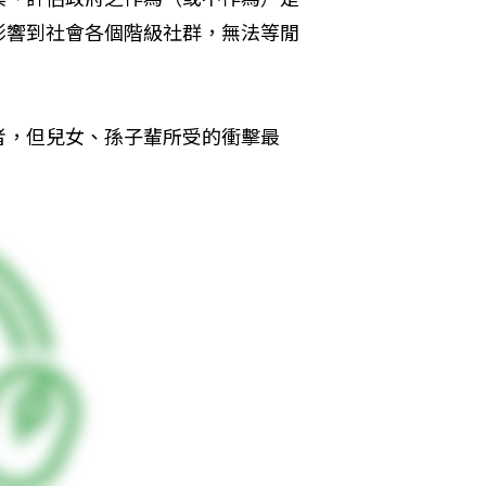
影響到社會各個階級社群，無法等閒
者，但兒女、孫子輩所受的衝擊最