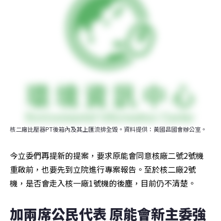
核二廠比壓器PT後箱內及其上匯流排全毀。資料提供：黃國昌國會辦公室。
今立委們再提新的提案，要求原能會同意核廠二號2號機
重啟前，也要先到立院進行專案報告。至於核二廠2號
機，是否會走入核一廠1號機的後塵，目前仍不清楚。
加兩席公民代表 原能會新主委強