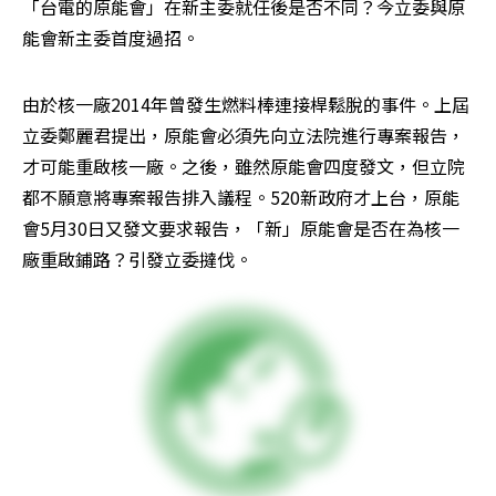
「台電的原能會」在新主委就任後是否不同？今立委與原
能會新主委首度過招。
由於核一廠2014年曾發生燃料棒連接桿鬆脫的事件。上屆
立委鄭麗君提出，原能會必須先向立法院進行專案報告，
才可能重啟核一廠。之後，雖然原能會四度發文，但立院
都不願意將專案報告排入議程。520新政府才上台，原能
會5月30日又發文要求報告，「新」原能會是否在為核一
廠重啟鋪路？引發立委撻伐。