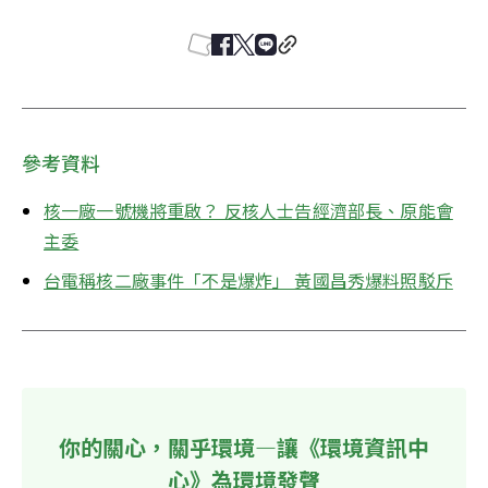
參考資料
核一廠一號機將重啟？ 反核人士告經濟部長、原能會
主委
台電稱核二廠事件「不是爆炸」 黃國昌秀爆料照駁斥
你的關心，關乎環境—讓《環境資訊中
心》為環境發聲