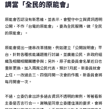
調當「全民的原能會」
原能會否認沒有新思維，並表示，會堅守中立與資訊透明
公開，不作「台電的原能會」，要為全民服務，做「全民
的原能會」。
原能會提出一連串改革措施，例如建立「公開說明會」平
台，針對各種核能議題進行討論，並廣邀公民、非政府組
織及相關相關團體參與；另外，原子能委員會名單近日也
重新更換，加入兩席公民代表，預計7月起，新委員就會
上任，一改過去三、四個月開一次會的作風，新委員會將
每月開會一次。
不過，立委仍拿出許多過去資訊不透明的案例，等著看新
主委是否言行合一。謝曉星同意立委鍾佳濱的要求，會將