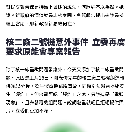
對提交報告僅是接續上會期的說法，何欣純不以為然。她
說。新政府的價值就是非核家園，拿舊報告提出來說是接
續上會期，那新政府新思維何在？
核二廠二號機意外事件  立委再度
要求原能會專案報告
除了核一廠重啟問題爭議外，今天又添加了核二廠重啟問
題。原因是上月16日，剛歲修完畢的核二廠二號機組運轉
併聯35分後，發生發電機跳脫事故，同時引法避雷器組發
生「爆炸」。但台電否認「爆炸」之說，只說這是「電弧
現象」，且非發電機組問題。說詞避重就輕且拒絕提供照
片，立委們更加不滿。