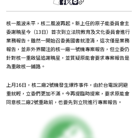
核一風波未平，核二風波再起。新上任的原子能委員會主
委謝曉星今（13日）首次到立法院教育及文化委員會進行
業務報告。雖然一開始召委黃國書就澄清，這次僅是業務
報告，並非外界關注的核一廠一號機專案報告，但立委仍
針對核一重啟猛追謝曉星，並質疑原能會要求專案報告是
為重啟核一鋪路。
上月16日，核二廠2號機發生爆炸事件，由於台電說詞避
重就輕，立委們更加不滿。今再提臨時提案，要求原能會
同意核二廠2號重啟前，也要先到立院進行專案報告。